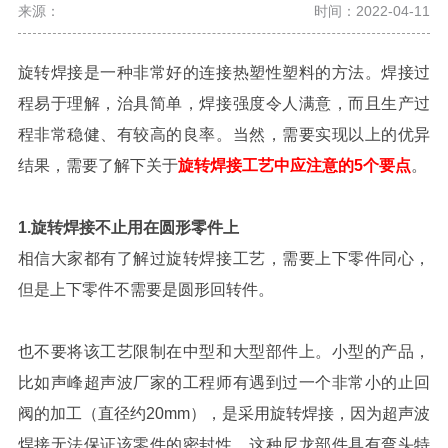
来源：
时间：2022-04-11
旋转焊接是一种非常好的连接热塑性塑料的方法。焊接过
程易于理解，治具简单，焊接强度令人满意，而且生产过
程非常稳健、有较高的良率。当然，需要实现以上的优异
结果，需要了解下关于
旋转焊接工艺中应注意的5个要点
。
1.旋转焊接不止用在圆形零件上
相信大家都有了解过旋转焊接工艺，需要上下零件同心，
但是上下零件不需要是圆形回转件。
也不要将该工艺限制在中型和大型部件上。小型的产品，
比如声峰超声波厂家的工程师有遇到过一个非常小的止回
阀的加工（直径约20mm），是采用旋转焊接，因为超声波
焊接无法保证该零件的密封性。这种尼龙部件具有弯头特