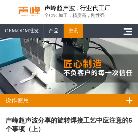
声峰超声波 . 行业代工厂
全CNC加工，精度高，刚性强
OEM/ODM批发
产品
资讯
操作使用
声峰超声波分享的旋转焊接工艺中应注意的5
个事项（上）