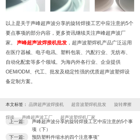
以上是关于声峰超声波分享的旋转焊接工艺中应注意的5个
要点事项的部分内容，更多资讯继续关注声峰超声波厂
家。
声峰超声波焊接机批发
，超声波塑焊机产品广泛运用
在医疗器械、电子电讯、塑料包装、汽配行业、无纺布、
自动化配套等多个领域。为海内外各行业、企业提供
OEM/ODM、代工、批发及稳定性强的优质超声波塑焊设
备定制方案。
本文标签：
品牌超声波焊接机
超音波塑焊机批发
旋转摩擦
焊接
声峰超声波工厂
超声波塑焊机厂家
上一篇:
声峰超声波分享的旋转焊接工艺中应注意的5个事
项（下）
下一篇:
预防塑料件缩水的四个注意事项"