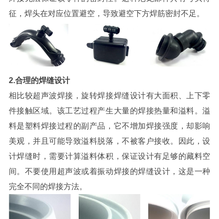
征，焊头在对应位置避空，导致避空下方焊筋密封不足。
2.合理的焊缝设计
相比较超声波焊接，旋转焊接焊缝设计有大面积、上下零
件接触区域。该工艺过程产生大量的焊接热量和溢料。溢
料是塑料焊接过程的副产品，它不增加焊接强度，却影响
美观，并且可能导致溢料脱落，不被客户接收。因此，设
计焊缝时，需要计算溢料体积，保证设计有足够的藏料空
间。不要使用超声波或着振动焊接的焊缝设计，这是一种
完全不同的焊接方法。