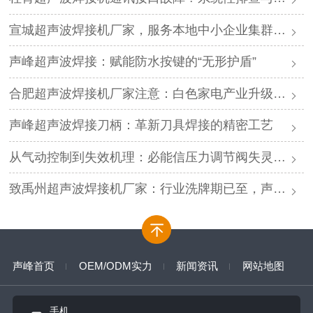
宣城超声波焊接机厂家，服务本地中小企业集群，声峰ODM贴牌助您轻装上阵
声峰超声波焊接：赋能防水按键的“无形护盾”
合肥超声波焊接机厂家注意：白色家电产业升级，声峰源头工厂诚邀加盟
声峰超声波焊接刀柄：革新刀具焊接的精密工艺
从气动控制到失效机理：必能信压力调节阀失灵的深度解析与专业修复
致禹州超声波焊接机厂家：行业洗牌期已至，声峰源头工厂邀您抱团取暖
声峰首页
OEM/ODM实力
新闻资讯
网站地图
手机