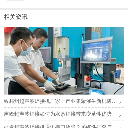
相关资讯
致邳州超声波焊接机厂家：产业集聚催生新机遇，声峰源头工厂邀您抱团发展
声峰超声波焊接如何为水泵焊接带来变革性优势
杜肯超声波焊接机通讯接口故障？系统性排查与专业解决方案