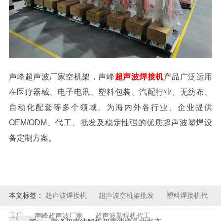
声峰超声波厂家空机架，声峰
超声波焊接机
产品广泛运用
在医疗器械、电子电讯、塑料包装、汽配行业、无纺布、
自动化配套等多个领域。为海内外各行业、企业提供
OEM/ODM、代工、批发及稳定性强的优质超声波塑焊设
备定制方案。
本文标签：
超声波焊接机
超声波空机架批发
塑料焊接机代
工厂
声峰超声波厂家
超声波塑焊机代工