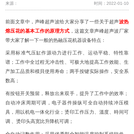
来源：
时间：2022-01-10
前面文章中，声峰超声波给大家分享了一些关于超声
波热
熔压花的基本工作的原理方式
，这篇文章声峰超声波厂家
带大家了解一下一般的热融压花机器设备特点：
采用标准气压缸作源动力进行工作、运动平稳、特性靠
谱；工作中全过程无冲击性、可极大地提高工作效能、生
产加工品质和模貝使用寿命；两手按键实际操作，安全系
数高；
有按钮开关预留，释放出来双手，提升了工作中的效率；
自动冲床周期可调，电子器件操纵可全自动持续冲压模
具，用以机电一体化行业；
烫印工作压力、溫度、時间可
调 、烫印头高宽比升降机可调；