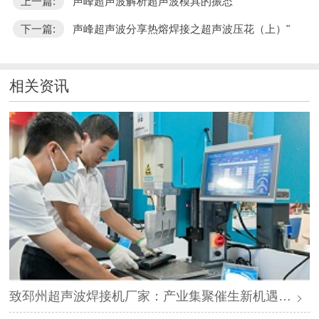
上一篇:
声峰超声波解析超声波模具的振态
下一篇:
声峰超声波分享热熔焊接之超声波压花（上）"
相关资讯
致邳州超声波焊接机厂家：产业集聚催生新机遇，声峰源头工厂邀您抱团发展