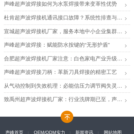
声峰超声波焊接如何为水泵焊接带来变革性优势
杜肯超声波焊接机通讯接口故障？系统性排查与专业解决方案
宣城超声波焊接机厂家，服务本地中小企业集群，声峰ODM贴牌助您轻装上阵
声峰超声波焊接：赋能防水按键的“无形护盾”
合肥超声波焊接机厂家注意：白色家电产业升级，声峰源头工厂诚邀加盟
声峰超声波焊接刀柄：革新刀具焊接的精密工艺
从气动控制到失效机理：必能信压力调节阀失灵的深度解析与专业修复
致禹州超声波焊接机厂家：行业洗牌期已至，声峰源头工厂邀您抱团取暖
声峰首页
OEM/ODM实力
新闻资讯
网站地图