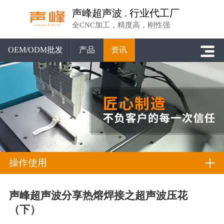
声峰超声波 . 行业代工厂
全CNC加工，精度高，刚性强
OEM/ODM批发
产品
资讯
操作使用
声峰超声波分享热熔焊接之超声波压花
（下）