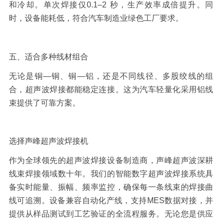
和冷却。单次焊接仅
0.1
–
2
秒，生产效率成倍提升。同
时，设备能耗低，符合汽车制造业绿色工厂要求。
五、适合多种线材组合
无论是铜
—铜、铜—铝，还是不同线径、多股绞线的组
合，超声波焊接都能稳定连接。这为汽车轻量化采用铝线
束提供了可靠方案。
选择声峰超声波焊接机
作为全球领先的超声波焊接设备制造商，声峰超声波深耕
线束焊接
领域数十年。我们的智能数字超声波焊接系统具
备实时能量、振幅、频率监控，确保每一条线束的焊接曲
线可追溯。设备兼容自动化产线，支持
MES
数据对接，并
提供从样品测试到工艺验证的全流程服务。无论您是供应