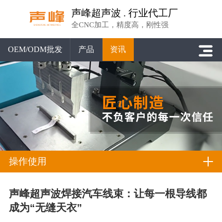
声峰超声波 . 行业代工厂
全CNC加工，精度高，刚性强
OEM/ODM批发
产品
资讯
操作使用
声峰超声波焊接汽车线束：让每一根导线都
成为“无缝天衣”