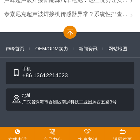
泰索尼克超声波焊接机传感器异常？系统性排查与专业解决方案
声峰首页
OEM/ODM实力
新闻资讯
网站地图
手机
+86 13612214623
地址
广东省珠海市香洲区南屏科技工业园屏西五路3号
在线电话
产品中心
客户案例
返回首页