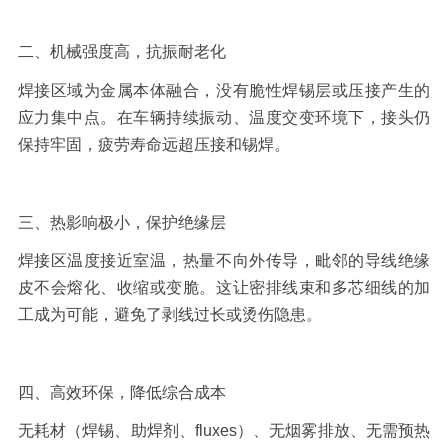
二、机械强度高，抗振耐老化
焊接区域为金属本体融合，没有脆性焊锡层或压接产生的
应力集中点。在车辆持续振动、温度交变环境下，接头仍
保持牢固，疲劳寿命远超压接和锡焊。
三、热影响极小，保护绝缘层
焊接区温度接近室温，热量不向外传导，毗邻的导线绝缘
皮不会熔化、收缩或变脆。这让密排线束和多芯细线的加
工成为可能，避免了剥线过长或烫伤隐患。
四、高效环保，降低综合成本
无耗材（焊锡、助焊剂、
fluxes
）、无烟雾排放、无需预热