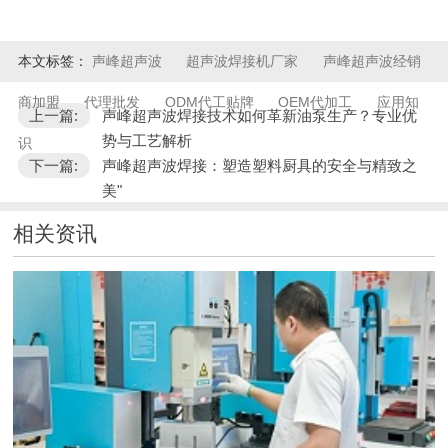
本文标签：
声峰超声波
超声波焊接机厂家
声峰超声波经销
商加盟
代理批发
ODM代工贴牌
OEM代加工
应用知
上一篇:
声峰超声波焊接技术如何革新油泵生产？专业优
势与工艺解析
识
下一篇:
声峰超声波焊接：塑造塑料厨具的安全与精致之
美"
相关资讯