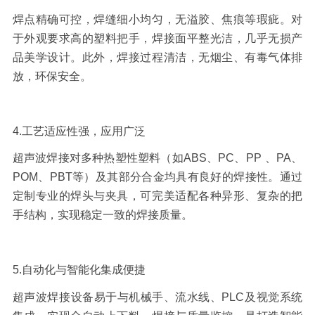
焊点精确可控，焊缝细小均匀，无溢胶、焦痕等瑕疵。对
于外观要求高的塑料把手，焊接面平整光洁，几乎无损产
品美学设计。此外，焊接过程清洁，无烟尘、有毒气体排
放，环保安全。
4.
工艺适应性强，应用广泛
超声波焊接对多种热塑性塑料（如
ABS
、
PC
、
PP
、
PA
、
POM
、
PBT
等）及其部分合金均具有良好的焊接性。通过
定制专业的焊头与夹具，可完美适配各种异形、复杂的把
手结构，实现稳定一致的焊接质量。
5.
自动化与智能化集成便捷
超声波焊接设备易于与机械手、流水线、
PLC
及视觉系统