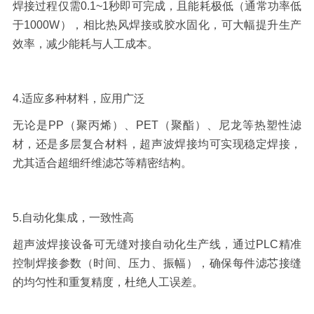
焊接过程仅需
0.1~1
秒即可完成，且能耗极低（通常功率低
于
1000W
），相比热风焊接或胶水固化，可大幅提升生产
效率，减少能耗与人工成本。
4.
适应多种材料，应用广泛
无论是
PP
（聚丙烯）、
PET
（聚酯）、尼龙等热塑性滤
材，还是多层复合材料，超声波焊接均可实现稳定焊接，
尤其适合超细纤维滤芯等精密结构。
5.
自动化集成，一致性高
超声波焊接设备可无缝对接自动化生产线，通过
PLC
精准
控制焊接参数（时间、压力、振幅），确保每件滤芯接缝
的均匀性和重复精度，杜绝人工误差。