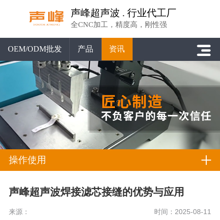
声峰超声波 . 行业代工厂
全CNC加工，精度高，刚性强
OEM/ODM批发
产品
资讯
操作使用
声峰超声波焊接滤芯接缝的优势与应用
来源：
时间：2025-08-11