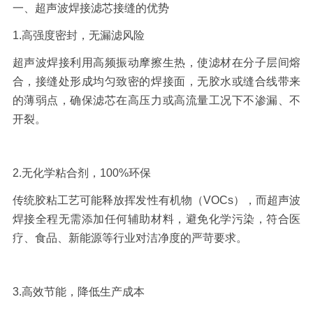
一、超声波焊接滤芯接缝的优势
1.
高强度密封，无漏滤风险
超声波焊接利用高频振动摩擦生热，使滤材在分子层间熔
合，接缝处形成均匀致密的焊接面，无胶水或缝合线带来
的薄弱点，确保滤芯在高压力或高流量工况下不渗漏、不
开裂。
2.
无化学粘合剂，
100%
环保
传统胶粘工艺可能释放挥发性有机物（
VOCs
），而超声波
焊接全程无需添加任何辅助材料，避免化学污染，符合医
疗、食品、新能源等行业对洁净度的严苛要求。
3.
高效节能，降低生产成本