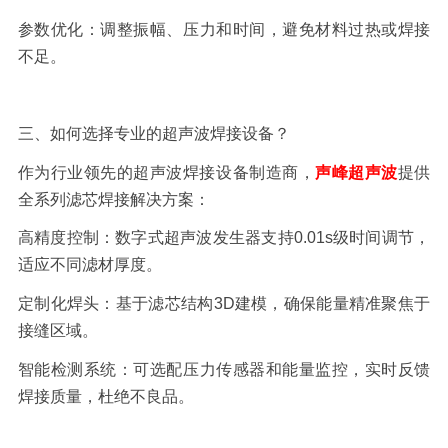
参数优化：
调整振幅、压力和时间，避免材料过热或焊接
不足。
三、如何选择专业的超声波焊接设备？
作为行业领先的超声波焊接设备制造商，
声峰超声波
提供
全系列滤芯焊接解决方案：
高精度控制：
数字式超声波发生器支持
0.01s
级时间调节，
适应不同滤材厚度。
定制化焊头：
基于滤芯结构
3D
建模，确保能量精准聚焦于
接缝区域。
智能检测系统：
可选配压力传感器和能量监控，实时反馈
焊接质量，杜绝不良品。