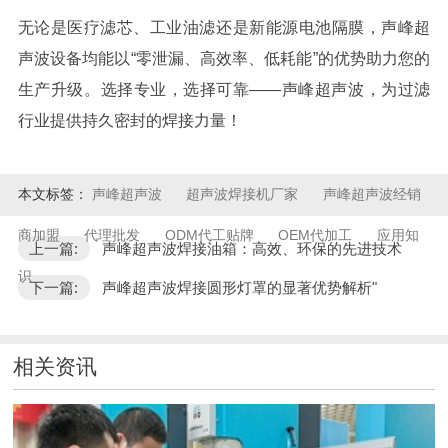
无论是医疗滤芯、工业油滤还是新能源电池隔膜，声峰超
声波设备均能以
“零泄漏、高效率、低耗能”的优势助力您的
生产升级。选择专业，选择可靠——声峰超声波，为过滤
行业提供持久密封的焊接力量！
本文标签：
声峰超声波
超声波焊接机厂家
声峰超声波经销
商加盟
代理批发
ODM代工贴牌
OEM代加工
应用知
上一篇:
声峰超声波焊接油箱：高效、环保的先进技术
识
下一篇:
声峰超声波焊接圆形灯罩的显著优势解析"
相关资讯