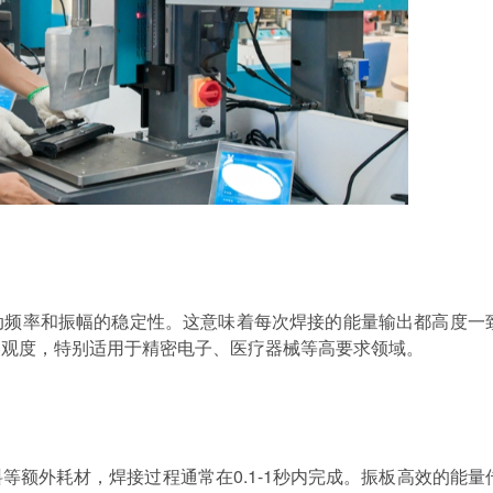
动频率和振幅的稳定性。这意味着每次焊接的能量输出都高度一
美观度，特别适用于精密电子、医疗器械等高要求领域。
料等额外耗材，焊接过程通常在
0.1-1
秒内完成。振板高效的能量