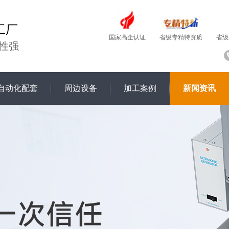
工厂
国家高企认证
省级
省级专精特资质
性强
自动化配套
周边设备
加工案例
新闻资讯