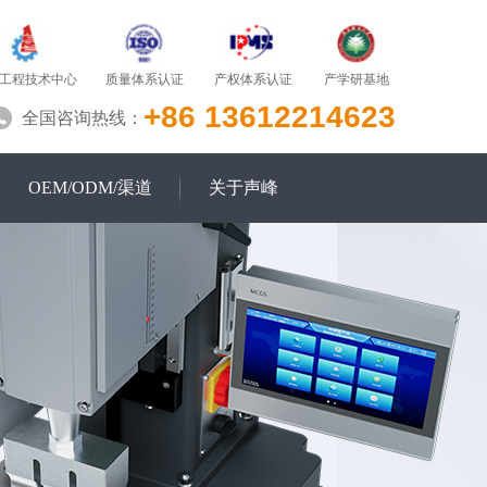
质量体系认证
产学研基地
工程技术中心
产权体系认证
+86 13612214623
全国咨询热线：
OEM/ODM/渠道
关于声峰