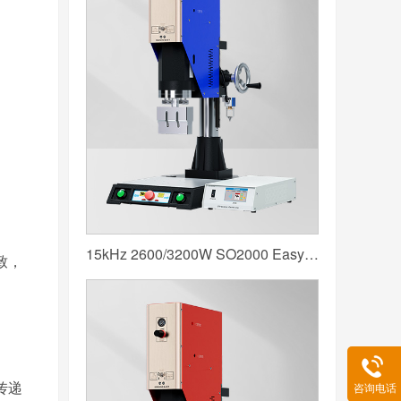
15kHz 2600/3200W SO2000 Easy 声峰超声波焊接机 数字 圆立柱 蓝色
致，
传递
咨询电话