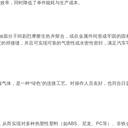
产效率，同时降低了单件能耗与生产成本。
触面分子间剧烈摩擦生热并熔合，或在金属件间形成牢固的固
度的焊接缝，并且可实现可靠的气密性或水密性密封，满足汽车
毒气体，是一种
“绿色”的连接工艺。对操作人员友好，也符合日
，从而实现对多种热塑性塑料（如
ABS
、尼龙、
PC
等）、非铁