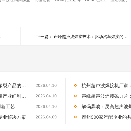
焊接钢丝的工艺优势
下一篇：
声峰超声波焊接技术：驱动汽车焊接的精准革新
从能量控制到应力分析：必能信超声波焊接振裂产品的深度技术解析
2026.04.10
揭阳超声波焊接机厂家——抓住千亿纺织服装产业红利，声峰为你供货、培训、兜售后
2026.04.10
创新工艺
2026.04.10
专业解决方案
2026.04.09