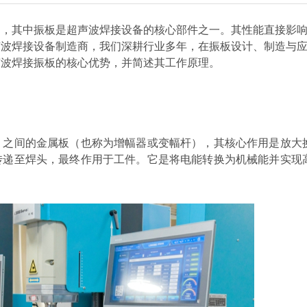
泛，其中振板是超声波焊接设备的核心部件之一。其性能直接影
声波焊接设备制造商，我们深耕行业多年，在振板设计、制造与
声波焊接振板的核心优势，并简述其工作原理。
）之间的金属板（也称为增幅器或变幅杆），其核心作用是放大
传递至焊头，最终作用于工件。它是将电能转换为机械能并实现