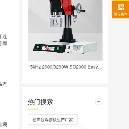
微信咨询
相连
零部
15kHz 2600/3200W SO2000 Easy 声峰超声波焊接机 数字 圆立柱 红
益严
热门搜索
+
超声波焊接机生产厂家
金属