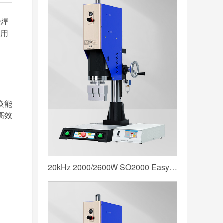
响焊
应用
换能
高效
20kHz 2000/2600W SO2000 Easy 声峰超声波焊接机 数字 圆立柱 蓝