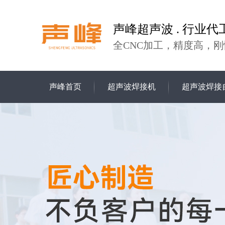
声峰超声波 . 行业代
全CNC加工，精度高，刚
声峰首页
超声波焊接机
超声波焊接