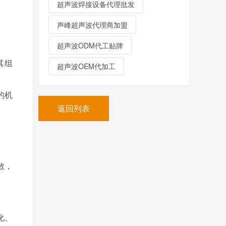
超声波焊接设备代理批发
声峰超声波代理商加盟
超声波ODM代工贴牌
其组
超声波OEM代加工
的机
返回列表
散，
化、