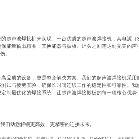
密的超声波焊接机来实现。一台优质的超声波焊接机，其电源（
确保能量输出精准；其换能器与振板、焊头之间需达到完美的声
损伤。
是高品质的设备，更是整套解决方案。我们的超声波焊接机采用
振测试与疲劳实验，确保长时间连续工作的稳定性和可靠性。我
您定制最优化的焊接系统，让超声波焊接振板的每一项核心优势
让我们助您解锁更高效、更精密的连接未来。
超声波经销商加盟
代理批发
ODM代工贴牌
OEM代加工
应用知识