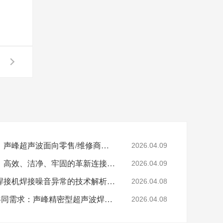
杭州超声波焊接机厂家：声峰超声波面向零售/维修商家开放加盟，AI产业爆发，加盟正当时
2026.04.09
声峰超声波焊接磁力片：高效、洁净、牢固的革新连接方式
2026.04.09
解码异响：灵高超声波焊接机焊接噪音异常的技术解析与专业修复
2026.04.08
泰州300家汽配企业的共同需求：声峰精密型超声波焊接机，适配新能源部件焊接
2026.04.08