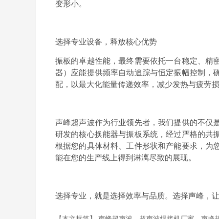
变形小。
选择专业设备，释放核心优势
振板的卓越性能，最终需要依托一台稳定、精
器）应能提供频率自动追踪与恒定振幅控制，
配，以最大化能量传递效率，减少发热与疲劳
声峰超声波作为行业领先者，我们提供的不仅
研发的核心换能器与振板系统，经过严格的共
根据您的具体材料、工件形状和产能要求，为
能在您的生产线上得到淋漓尽致的展现。
选择专业，就是选择效率与品质。选择声峰，
【本文标签】
声峰超声波
超声波焊接机厂家
声峰