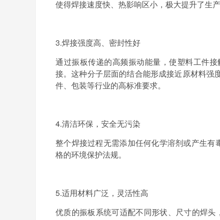
使得焊接速度快、热影响区小，极大提升了生
3.
焊接强度高、密封性好
通过振板传递的高频振动能量，使塑料工件接
接。这种分子层面的结合能形成接近原材料强
件、包装等行业的高标准要求。
4.
清洁环保，安全无污染
整个焊接过程无需添加任何化学溶剂或产生有
格的环境保护法规。
5.
适用材料广泛，灵活性高
优质的振板系统可适配不同形状、尺寸的焊头