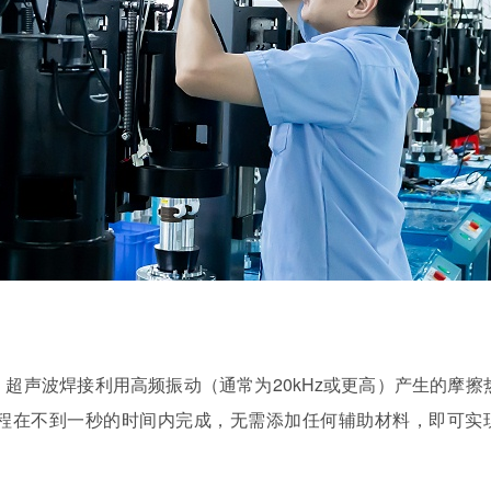
，超声波焊接利用高频振动（通常为
20kHz
或更高）产生的摩擦
程在不到一秒的时间内完成，无需添加任何辅助材料，即可实