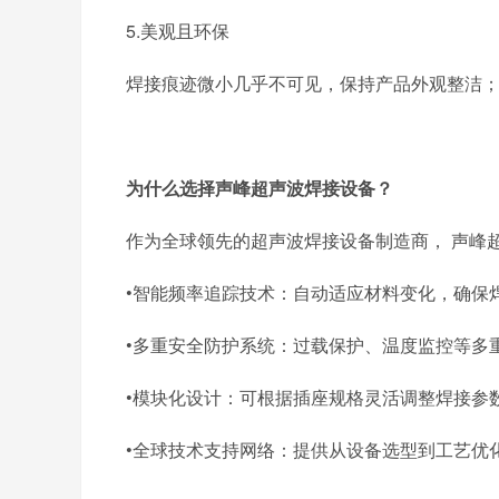
5.
美观且环保
焊接痕迹微小几乎不可见，保持产品外观整洁
为什么选择声峰超声波焊接设备？
作为全球
领先的
超声波焊接设备制造商，
声峰
•智能频率追踪技术：
自动适应材料变化，确保
•多重安全防护系统：
过载保护、温度监控等多
•模块化设计：
可根据插座规格灵活调整焊接参
•全球技术支持网络：
提供从设备选型到工艺优