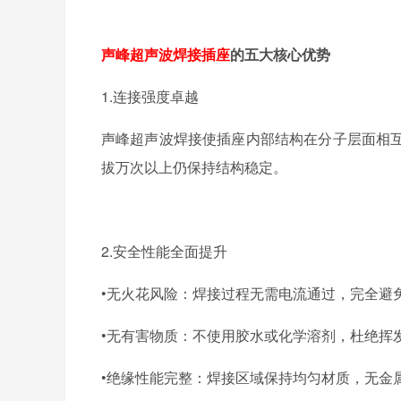
声峰超声波焊接插座
的五大核心优势
1.
连接强度卓越
声峰
超声波焊接使插座内部结构在分子层面相
拔万次以上仍保持结构稳定。
2.
安全性能全面提升
•无火花风险：
焊接过程无需电流通过，完全避
•无有害物质：
不使用胶水或化学溶剂，杜绝挥
•绝缘性能完整：
焊接区域保持均匀材质，无金