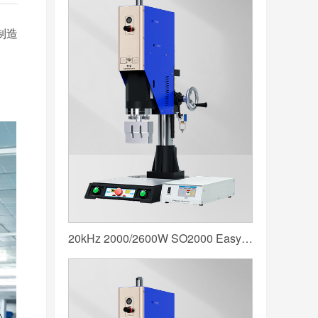
制造
20kHz 2000/2600W SO2000 Easy 声峰超声波焊接机 数字 圆立柱 蓝