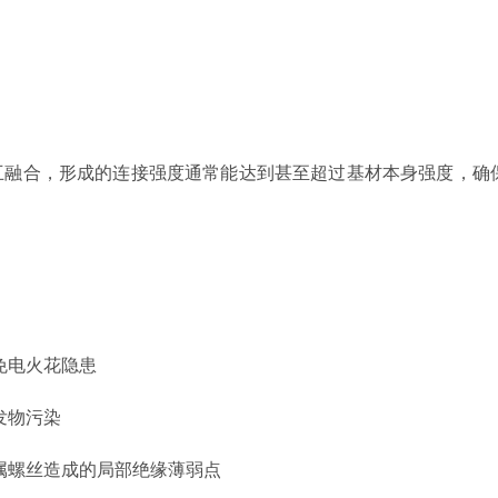
互融合，形成的连接强度通常能达到甚至超过基材本身强度，确
免电火花隐患
发物污染
属螺丝造成的局部绝缘薄弱点