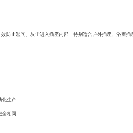
有效防止湿气、灰尘进入插座内部，特别适合户外插座、浴室插
动化生产
完全相同