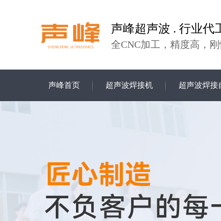
声峰超声波 . 行业代
全CNC加工，精度高，刚
声峰首页
超声波焊接机
超声波焊接