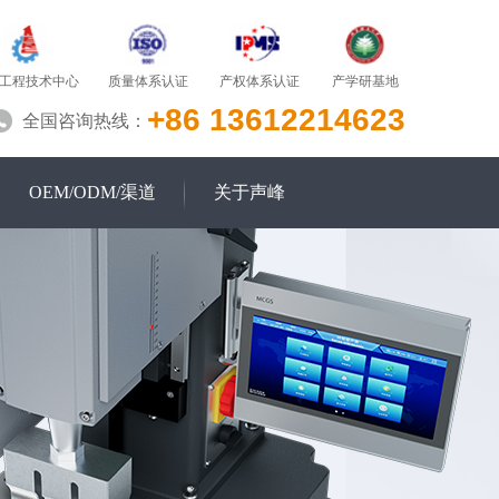
质量体系认证
产学研基地
工程技术中心
产权体系认证
+86 13612214623
全国咨询热线：
OEM/ODM/渠道
关于声峰