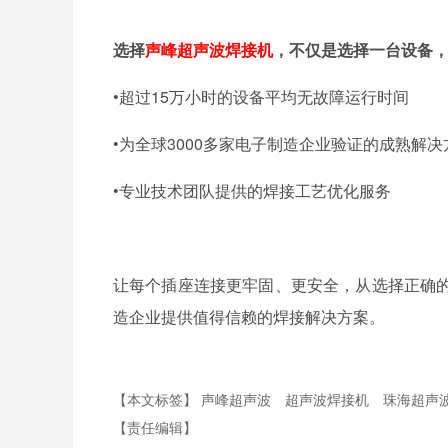
选择
声峰超声波焊接机
，不仅是选择一台设备
•超过
15
万小时的设备平均无故障运行时间
•为全球
3000
多家电子制造企业验证的成熟解决
•专业技术团队提供的焊接工艺优化服务
让每个插座连接更牢固、更安全，从选择正确
造企业提供值得信赖的焊接解决方案。
【本文标签】
声峰超声波
超声波焊接机
珠海超声
【责任编辑】