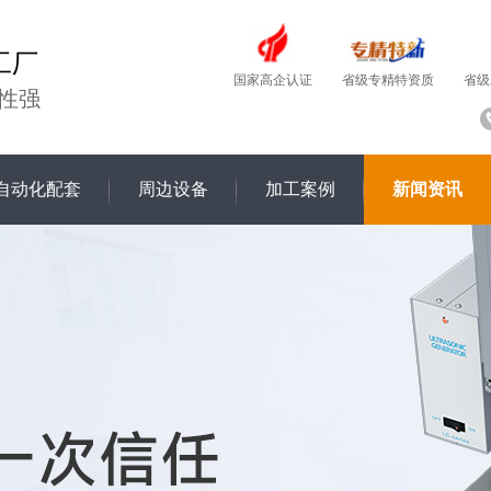
工厂
国家高企认证
省级
省级专精特资质
性强
自动化配套
周边设备
加工案例
新闻资讯