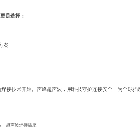
，更是选择：
方案
的焊接技术开始。声峰超声波，用科技守护连接安全，为全球插
波
超声波焊接插座