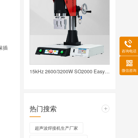
保插
咨询电话
微信咨询
15kHz 2600/3200W SO2000 Easy 声峰超声波焊接机 数字 圆立柱 红
热门搜索
+
超声波焊接机生产厂家