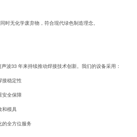
；同时无化学废弃物，符合现代绿色制造理念。
超声波
3
3
年来持续推动焊接技术创新。我们的设备采用：
焊接稳定性
重安全保障
数和模具
化的全方位服务