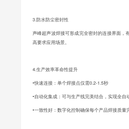
3.
防水防尘密封性
声峰
超声波焊接可形成完全密封的连接界面，
高要求应用场景。
4.
生产效率革命性提升
•快速连接：
单个焊接点仅需
0.2-1.5
秒
•自动化集成：
可与生产线完美结合，实现全自
•一致性好：
数字化控制确保每个产品焊接质量