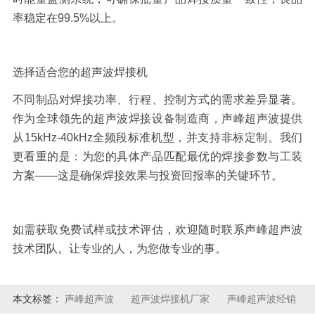
率稳定在
99.5%
以上。
选择适合您的超声波焊接机
不同制品对焊接功率、行程、控制方式的需求差异显著。
作为全球领先的超声波焊接设备制造商，声峰超声波提供
从
15
kHz-40kHz
全频段标准机型，并支持非标定制。我们
更看重的是：为您的具体产品匹配最优的焊接参数与工装
方案——这是确保焊接效果与投资回报率的关键环节。
如需获取免费试样或技术评估，欢迎随时联系声峰超声波
技术团队。让专业的人，为您做专业的事。
本文标签：
声峰超声波
超声波焊接机厂家
声峰超声波经销