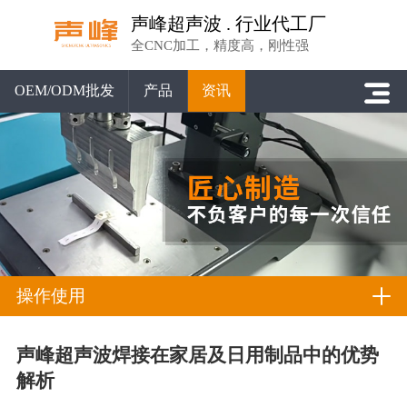
声峰超声波 . 行业代工厂
全CNC加工，精度高，刚性强
OEM/ODM批发
产品
资讯
操作使用
声峰超声波焊接在家居及日用制品中的优势
解析