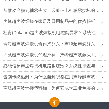
从微动磨损到轴承失效：必能信电机轴承损坏的机理分析与专业修复
声峰超声波焊接在家居及日用制品中的优势解析
杜肯(Dukane)超声波焊接机电磁阀异常？系统性排查与专业解决方案
青海超声波焊接机合作找源头：声峰超声波源头工厂
西藏超声波焊接机代理招募：声峰超声波源头工厂
必能信超声波焊接机电路板烧毁？系统性排查与专业解决方案
告别传统热封：为什么自封袋都在用声峰超声波焊接？
声峰超声波焊接塑料桶：为何它成为工业包装的新标准？