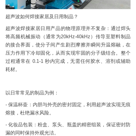
超声波如何焊接家居及日用制品？
超声波焊接家居日用产品
的物理原理并不复杂：通过焊头
将高频机械振动（通常为
20kHz-40kHz
）传导至塑料制品
的接合界面，使分子间产生剧烈摩擦并瞬间升温熔融，在
压力作用下冷却固化，从而实现牢固的分子级结合。整个
过程通常在
0.1-1
秒内完成，无需任何胶水、溶剂或辅助
耗材。
以日常常见的制品为例：
-
保温杯壶：
内胆与外壳的密封固定，利用超声波实现无痕
熔接，杜绝漏水风险。
-
化妆品包装：
粉盒、泵头、瓶盖的精密组装，保证密封防
漏的同时保持外观光洁。