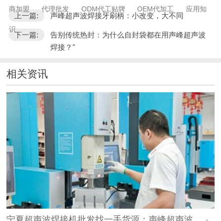
商加盟
代理批发
ODM代工贴牌
OEM代加工
应用知
上一篇:
声峰超声波焊接牙刷柄：小改变，大不同
识
下一篇:
告别传统热封：为什么自封袋都在用声峰超声波
焊接？"
相关资讯
宁夏超声波焊接机批发找一手货源：声峰超声波源头工厂