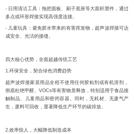
-
日用清洁工具：
拖把面板、刷子底座等大面积塑件，通过
多点或环形焊接实现高强度连接。
-
儿童玩具：
避免胶水带来的有害挥发物，超声波焊接可达
成安全、光洁的接缝。
四大核心优势，全面超越传统工艺
1.
环保安全，契合绿色消费趋势
超声波焊接家居用品
全程不使用任何胶粘剂或有机溶剂，
彻底杜绝甲醛、
VOCs
等有害物质释放，特别适用于食品接
触制品、儿童用品和密闭容器。同时，无耗材、无废气产
生，废料可回收，显著降低生产环节的碳排放。
2.
效率惊人，大幅降低制造成本