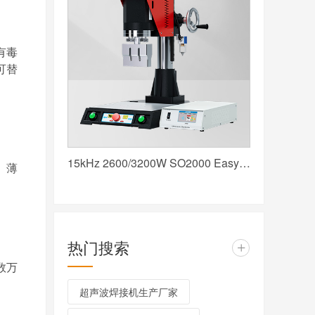
有毒
可替
15kHz 2600/3200W SO2000 Easy 声峰超声波焊接机 数字 圆立柱 红
、薄
热门搜索
+
数万
超声波焊接机生产厂家