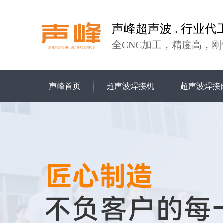
声峰超声波 . 行业代
全CNC加工，精度高，刚
声峰首页
超声波焊接机
超声波焊接