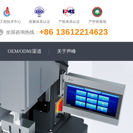
质量体系认证
产学研基地
工程技术中心
产权体系认证
+86 13612214623
全国咨询热线：
OEM/ODM/渠道
关于声峰