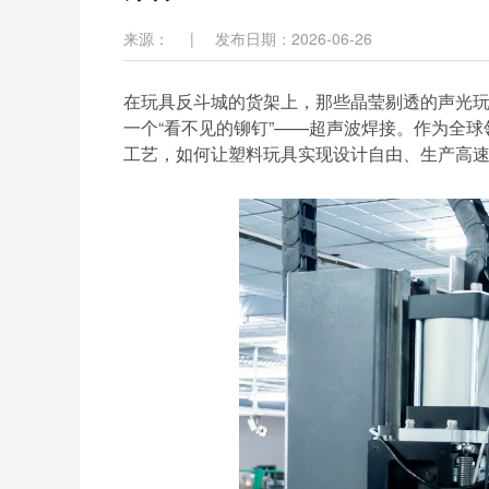
来源：
|
发布日期：2026-06-26
在玩具反斗城的货架上，那些晶莹剔透的声光
一个
“看不见的铆钉”——超声波焊接。作为全球
工艺，如何让塑料玩具实现设计自由、生产高