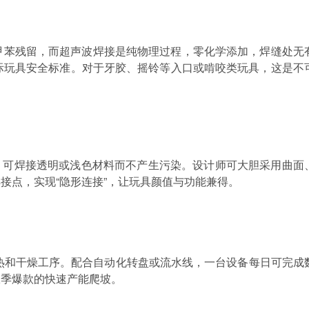
甲苯残留，而超声波焊接是纯物理过程，零化学添加，焊缝处无
际玩具安全标准。对于牙胶、摇铃等入口或啃咬类玩具，这是不
，可焊接透明或浅色材料而不产生污染。设计师可大胆采用曲面
焊接点，实现
“隐形连接”，让玩具颜值与功能兼得。
热和干燥工序。配合自动化转盘或流水线，一台设备每日可完成
旺季爆款的快速产能爬坡。