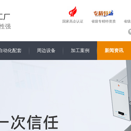
工厂
国家高企认证
省级
省级专精特资质
性强
自动化配套
周边设备
加工案例
新闻资讯