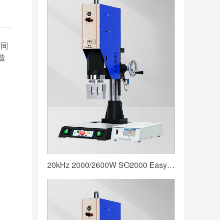
着同
造
20kHz 2000/2600W SO2000 Easy 声峰超声波焊接机 数字 圆立柱 蓝