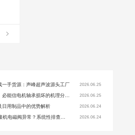
找一手货源：声峰超声波源头工厂
2026.06.25
从微动磨损到轴承失效：必能信电机轴承损坏的机理分析与专业修复
2026.06.25
及日用制品中的优势解析
2026.06.24
杜肯(Dukane)超声波焊接机电磁阀异常？系统性排查与专业解决方案
2026.06.24