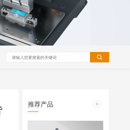
推荐产品
+
背