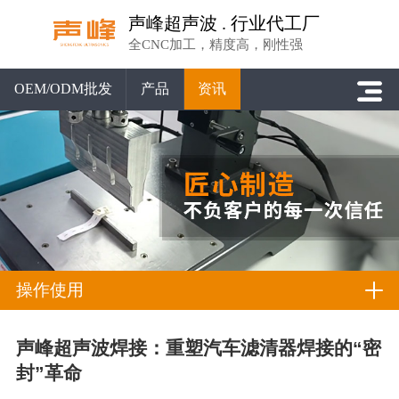
声峰超声波 . 行业代工厂
全CNC加工，精度高，刚性强
OEM/ODM批发
产品
资讯
操作使用
声峰超声波焊接：重塑汽车滤清器焊接的“密
封”革命