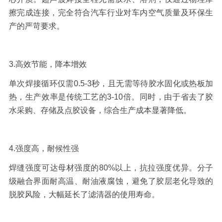
擦完成连接，完全符合汽车行业对车内空气质量及环保生
产的严苛要求。
3.
高效节能，降本增效
单次焊接循环仅需
0.5-3
秒，且无需等待胶水固化或热板加
热，生产效率是传统工艺的
3-10
倍。同时，由于省去了胶
水采购、存储及点胶设备，综合生产成本显著降低。
4.
强度高，耐候性强
焊缝强度可达母材强度的
80%
以上，抗拉强度优异。分子
级融合界面耐高温、耐油液腐蚀，避免了胶层老化导致的
脱胶风险，大幅延长了滤清器的使用寿命。