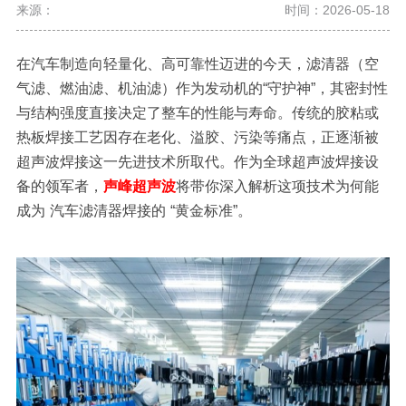
来源：
时间：2026-05-18
在汽车制造向轻量化、高可靠性迈进的今天，滤清器（空
气滤、燃油滤、机油滤）作为发动机的
“守护神”，其密封性
与结构强度直接决定了整车的性能与寿命。传统的胶粘或
热板焊接工艺因存在老化、溢胶、污染等痛点，正逐渐被
超声波焊接这一先进技术所取代。作为全球超声波焊接设
备的领军者，
声峰超声波
将带你深入解析这项技术为何能
成为
汽车滤清器焊接
的
“黄金标准”。