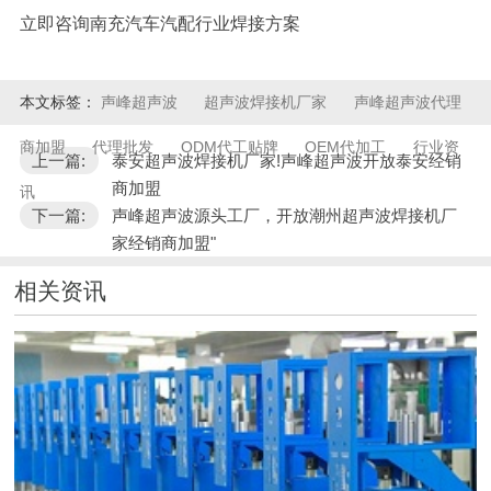
立即咨询南充汽车汽配行业焊接方案
本文标签：
声峰超声波
超声波焊接机厂家
声峰超声波代理
商加盟
代理批发
ODM代工贴牌
OEM代加工
行业资
上一篇:
泰安超声波焊接机厂家!声峰超声波开放泰安经销
商加盟
讯
下一篇:
声峰超声波源头工厂，开放潮州超声波焊接机厂
家经销商加盟"
相关资讯