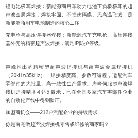
锂电池极耳焊接：新能源商用车动力电池正负极极耳的超
声波金属焊接，焊接牢固、不损伤隔膜、无高温飞溅，是
新能源商用车电池制造的核心工序；
充电枪与高压连接器焊接：新能源汽车充电枪、高压连接
器外壳的精密超声波焊接，满足
IP
防护等级。
声峰推出的精密型超声波焊接机与超声波金属焊接机
（
20kHz/35kHz
），焊接精度高、参数可编程，适配汽车
零部件的大批量、高一致性生产需求。声峰伺服超声波焊
接机焊接精度可达
5
微米，已在全国多家汽车零部件企业
的自动化产线中得到验证。
加盟商机会
——
212
户汽配企业的持续需求
你是南充做超声波焊接机零售或维修的商家吗？