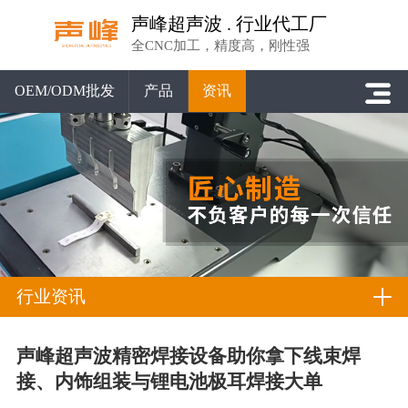
声峰超声波 . 行业代工厂
全CNC加工，精度高，刚性强
OEM/ODM批发
产品
资讯
行业资讯
声峰超声波精密焊接设备助你拿下线束焊
接、内饰组装与锂电池极耳焊接大单