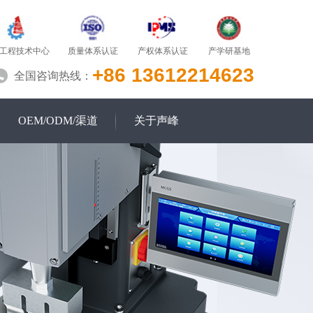
质量体系认证
产学研基地
工程技术中心
产权体系认证
+86 13612214623
全国咨询热线：
OEM/ODM/渠道
关于声峰