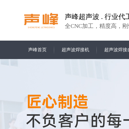
声峰超声波 . 行业代
全CNC加工，精度高，刚
声峰首页
超声波焊接机
超声波焊接