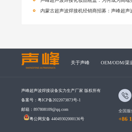
关于声峰
OEM/ODM/渠
声峰超声波焊接设备实力生产厂家 版权所有
备案号：
粤ICP备2022073873号-1
邮箱：897808109@qq.com
全国服
+86 
粤公网安备 44049302000136号