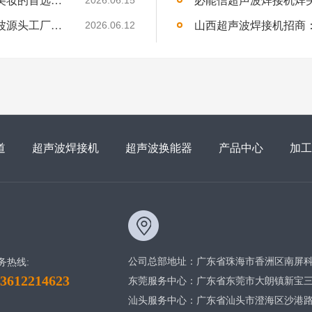
2026.06.15
内蒙古超声波焊接机经销商招募：声峰超声波源头工厂，诚邀草原合伙人
2026.06.12
道
超声波焊接机
超声波换能器
产品中心
加工
公司总部地址：广东省珠海市香洲区南屏科
务热线:
13612214623
东莞服务中心：广东省东莞市大朗镇新宝三街
汕头服务中心：广东省汕头市澄海区沙港路