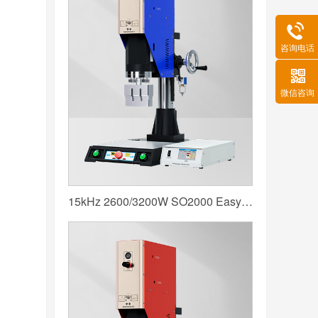
咨询电话
微信咨询
15kHz 2600/3200W SO2000 Easy 声峰超声波焊接机 数字 圆立柱 蓝色