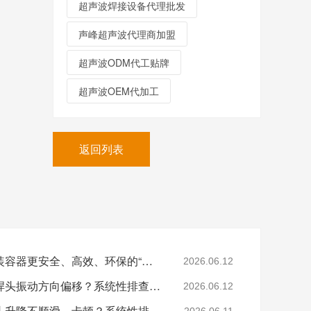
超声波焊接设备代理批发
声峰超声波代理商加盟
超声波ODM代工贴牌
超声波OEM代加工
返回列表
声峰超声波焊接：让包装容器更安全、高效、环保的“隐形黑科技”
2026.06.12
泰索尼克超声波焊接机焊头振动方向偏移？系统性排查与专业解决方案
2026.06.12
必能信超声波焊接机焊头升降不顺滑、卡顿？系统性排查与专业解决方案