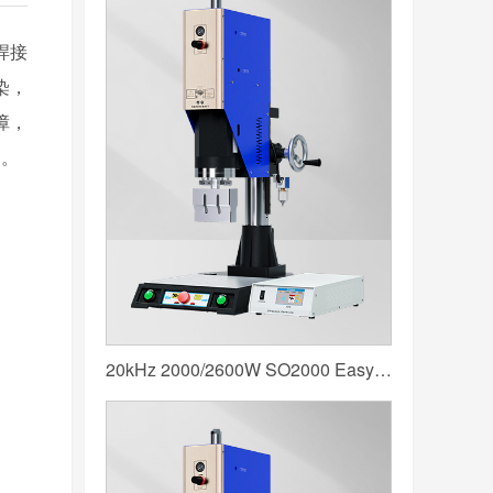
焊接
染，
障，
架。
20kHz 2000/2600W SO2000 Easy 声峰超声波焊接机 数字 圆立柱 蓝