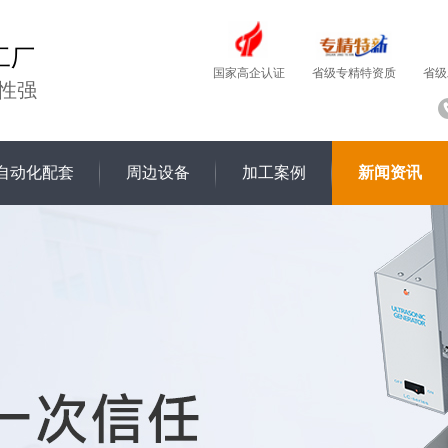
工厂
国家高企认证
省级
省级专精特资质
性强
自动化配套
周边设备
加工案例
新闻资讯