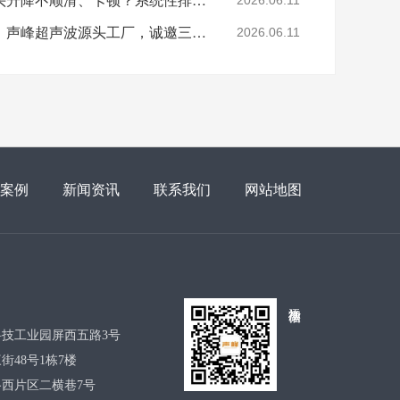
2026.06.11
山西超声波焊接机招商：声峰超声波源头工厂，诚邀三晋合伙人共拓市场
2026.06.11
案例
新闻资讯
联系我们
网站地图
添加微信
技工业园屏西五路3号
48号1栋7楼
西片区二横巷7号