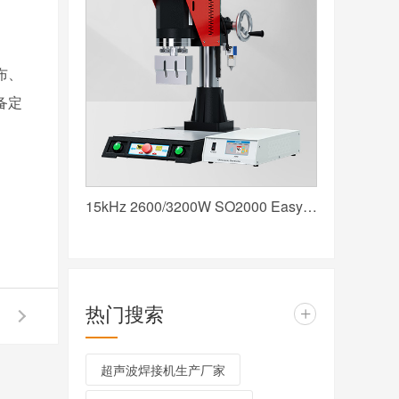
布、
备定
15kHz 2600/3200W SO2000 Easy 声峰超声波焊接机 数字 圆立柱 红
热门搜索
+
超声波焊接机生产厂家