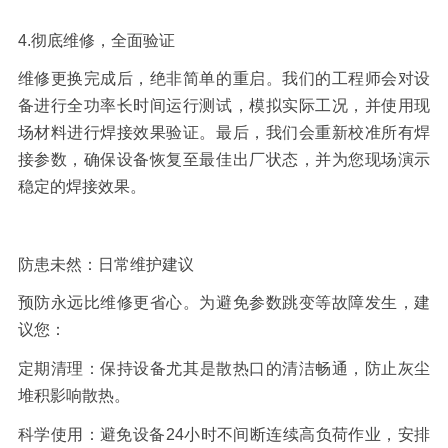
4.
彻底维修，全面验证
维修更换完成后，绝非简单的重启。我们的工程师会对设
备进行全功率长时间运行测试，模拟实际工况，并使用现
场材料进行焊接效果验证。最后，我们会重新校准所有焊
接参数，确保设备恢复至最佳出厂状态，并为您现场演示
稳定的焊接效果。
防患未然：日常维护建议
预防永远比维修更省心。为避免参数跳变等故障发生，建
议您：
定期清理：
保持设备尤其是散热口的清洁畅通，防止灰尘
堆积影响散热。
科学使用：
避免设备
24
小时不间断连续高负荷作业，安排