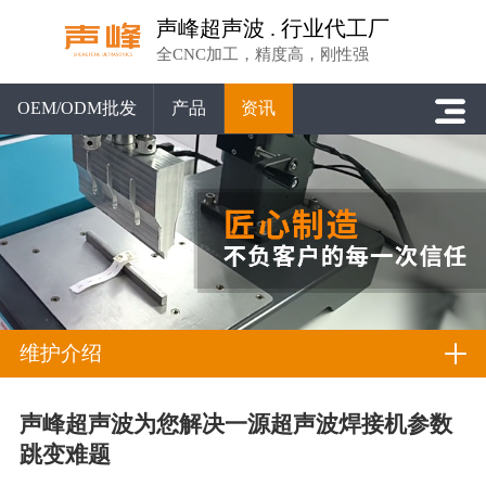
声峰超声波 . 行业代工厂
全CNC加工，精度高，刚性强
OEM/ODM批发
产品
资讯
维护介绍
声峰超声波为您解决一源超声波焊接机参数
跳变难题