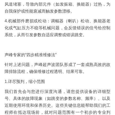
风道堵塞，导致内部元件（如发振箱、换能器）过热，为
自我保护或性能衰减而触发参数漂移。
4.
机械部件磨损或松动：
调幅器（喇叭）松动、换能器老
化或气缸压力不稳等机械问题，会反馈错误的信号给控制
系统，从而引发参数自适应调整或错误跳变。
声峰
专家的
“四步精准维修法”
针对上述问题，声峰超声波团队形成了一套成熟高效的故
障排除流程，确保维修过程透明、结果可靠。
1.
详尽预判，缩小范围
我们首先会与您进行深度沟通，请您提供设备的详细型
号、具体的故障现象（如跳变的参数名称、频率）、以及
近期使用环境和保养历史。这些关键信息能帮助我们的工
程师在抵达现场前，就对问题范围有一个初步的专业判