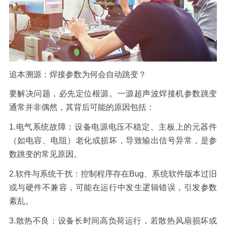
追本溯源：焊接参数为何会自动跳变？
要解决问题，必先定位根源。一源超声波焊接机参数跳变
通常并非偶然，其背后可能的原因包括：
1.
电气系统故障：
设备电源电压不稳定、主板上的元器件
（如电容、电阻）老化或损坏，导致输出信号异常，是参
数跳变的常见原因。
2.
软件与系统干扰：
控制程序存在
Bug
、系统软件版本过旧
或与硬件不兼容，可能在运行中发生逻辑错误，引发参数
紊乱。
3.
散热不良：
设备长时间高负荷运行，若散热风扇损坏或