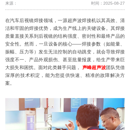
来源：
时间：2025-08-27
在汽车后视镜焊接
领域，一源超声波焊接机以其高效、清
洁和牢固的焊接优势，成为生产线上的关键设备。其焊接
质量直接关系到后视镜的结构强度、密封性和最终产品的
安全性。然而，一旦设备的核心
——焊接参数（如能量、
振幅、压力等）发生无法控制的自动跳变，就会导致焊接
强度不一、产品外观损伤、甚至批量报废，给生产带来巨
大损失和困扰。面对此类棘手问题，
声峰超声波
团队凭借
深厚的技术积淀，能为您提供快速、精准的故障解决方
案。