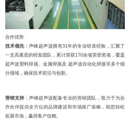
合作优势
技术领先
：声峰超声波拥有
31
年的专业研发经验，汇聚了
一支高素质的研发团队，累计荣获
170
余项荣誉奖项，覆盖
超声波塑料焊接、金属焊接及
超声波
自动化焊接等多个细
分领域，确保技术前沿与创新。
营销支持
：声峰超声波配备专业的营销团队，致力于为合
作伙伴提供全方位的品牌建设和市场推广策略，助您轻松
拓展市场，赢得客户信赖。