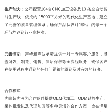
生产能力
：公司配置
104
台
CNC
加工设备及
13
条全自动智
能生产线，依托约
15000
平方米的现代化生产基地，建立
了完善的质量管理体系，确保产品从设计到出厂的每一个
环节均达到行业高标准。
完善售后
：声峰超声波承诺提供一对一专属客户服务，涵
盖研发、制造、销售、售后保养等全流程服务，确保客户
在使用过程中遇到的任何问题都能得到及时有效的解决。
合作模式
声峰超声波为合作伙伴提供
OEM
代加工、
ODM
贴牌生产、
采购批发以及代理加盟等多种灵活的合作方案，旨在满足