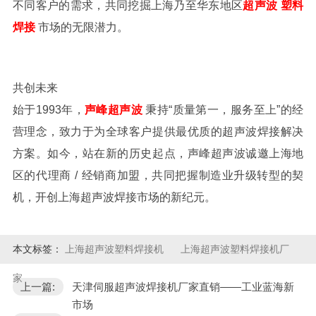
不同客户的需求，共同挖掘上海乃至华东地区
超声波
塑料
焊接
市场的无限潜力。
共创未来
始于
1993
年，
声峰超声波
秉持
“
质量第一，服务至上
”
的经
营理念，致力于为全球客户提供最优质的超声波焊接解决
方案。如今，站在新的历史起点，声峰超声波诚邀上海地
区的代理商
/
经销商加盟，共同把握制造业升级转型的契
机，开创上海超声波焊接市场的新纪元。
本文标签：
上海超声波塑料焊接机
上海超声波塑料焊接机厂
家
上一篇:
天津伺服超声波焊接机厂家直销——工业蓝海新
市场