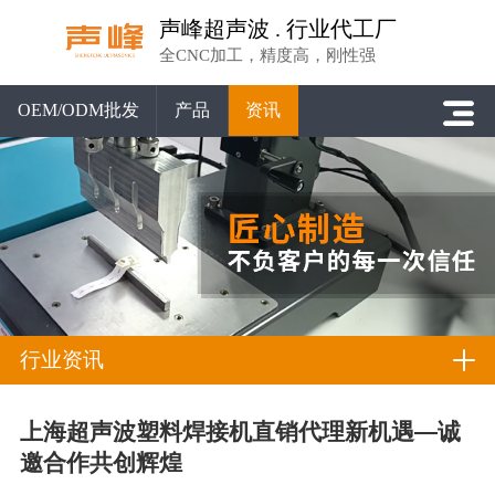
声峰超声波 . 行业代工厂
全CNC加工，精度高，刚性强
OEM/ODM批发
产品
资讯
行业资讯
上海超声波塑料焊接机直销代理新机遇—诚
邀合作共创辉煌