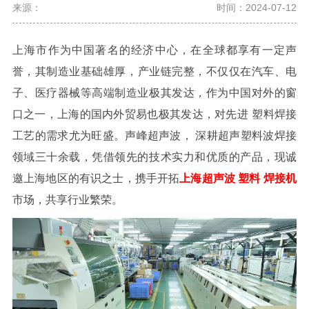
来源：
时间：2024-07-12
上海市
作为中国著名的经济中心，在全球都享有一定声
誉
，其制造业基础雄厚，产业链完整，
不仅仅在汽车、电
子、医疗器械等高端制造业极其发达，作为中国对外的窗
口之一，上海的国内外贸易也极其发达，
对先进
塑料
焊接
工艺的需求尤为旺盛。声峰超声波
，
深耕超声
塑料
波焊接
领域三十余载，凭借领先的技术实力和优质的产品，现诚
邀上海地区的有识之士，携手开拓
上海超声波
塑料
焊接机
市场，共享行业繁荣。