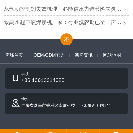
从气动控制到失效机理：必能信压力调节阀失灵的深度解析与专业修复
致禹州超声波焊接机厂家：行业洗牌期已至，声峰源头工厂邀您抱团取暖
声峰首页
OEM/ODM实力
新闻资讯
网站地图
手机
+86 13612214623
地址
广东省珠海市香洲区南屏科技工业园屏西五路3号