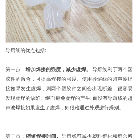
导熔线的优点包括:
第一点：
增加焊接的强度，减少虚焊。
导熔线利于两个塑
胶件的熔合，可提高焊接的强度。使用导熔线的超声波焊
接如果发生虚焊，则两个塑胶件之间会出现断差，很容易
发现虚焊的缺陷、继而避免虚焊的产生; 而没有导熔线的超
声波焊接如果发生了虚焊，则很难通过外观进行辨别。
第二点：
缩短焊接时间。
导熔线可减少塑料熔化和熔合所