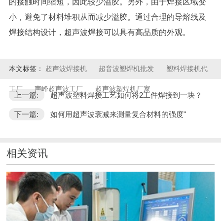
的接触时间缩短，因此较少溢胶。另外，由于焊接区域变
小，避免了材料堆积从而减少溢胶。通过合理的导熔线及
焊接结构设计，超声波焊接可以具有高品质的外观。
本文标签：
超声波焊接机
超音波塑焊机批发
塑料焊接机代
工厂
声峰超声波工厂
超声波塑焊机厂家
上一篇:
超声波塑料焊接工艺如何将2工件焊接到一块？
下一篇:
如何用超声波衰减来测量复合材料的强度"
相关资讯