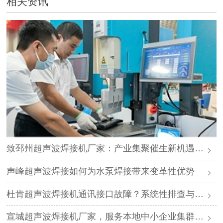
相关资讯
致邳州超声波焊接机厂家：产业集聚催生新机遇，声峰源头工厂邀您抱团发展
声峰超声波焊接如何为水泵焊接带来变革性优势
杜肯超声波焊接机通讯接口故障？系统性排查与专业解决方案
宣城超声波焊接机厂家，服务本地中小企业集群，声峰ODM贴牌助您轻装上阵