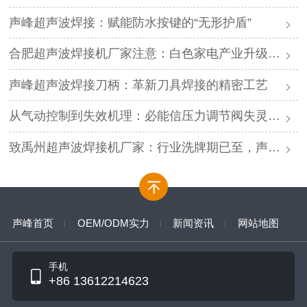
声峰超声波焊接：赋能防水按键的“无形护盾”
合肥超声波焊接机厂家注意：白色家电产业升级，声峰源头工厂诚邀加盟
声峰超声波焊接刀柄：革新刀具焊接的精密工艺
从气动控制到失效机理：必能信压力调节阀失灵的深度解析与专业修复
致禹州超声波焊接机厂家：行业洗牌期已至，声峰源头工厂邀您抱团取暖
声峰首页
OEM/ODM实力
新闻资讯
网站地图
手机
+86 13612214623