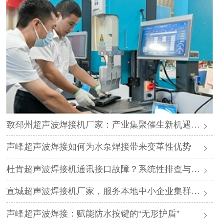
致邳州超声波焊接机厂家：产业集聚催生新机遇，声峰源头工厂邀您抱团发展
声峰超声波焊接如何为水泵焊接带来变革性优势
杜肯超声波焊接机通讯接口故障？系统性排查与专业解决方案
宣城超声波焊接机厂家，服务本地中小企业集群，声峰ODM贴牌助您轻装上阵
声峰超声波焊接：赋能防水按键的“无形护盾”