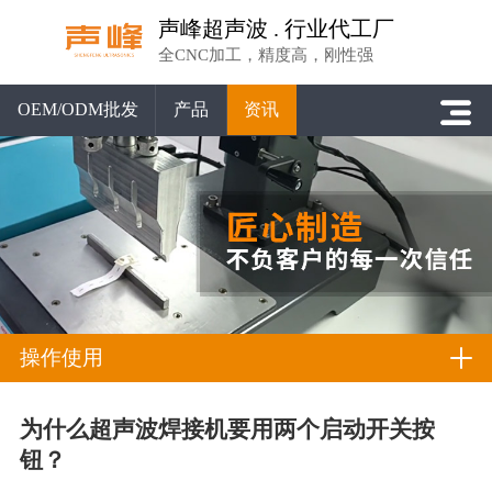
声峰超声波 . 行业代工厂
全CNC加工，精度高，刚性强
OEM/ODM批发
产品
资讯
操作使用
为什么超声波焊接机要用两个启动开关按
钮？