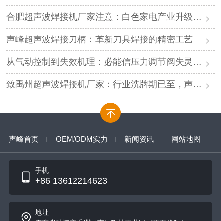
合肥超声波焊接机厂家注意：白色家电产业升级，声峰源头工厂诚邀加盟
声峰超声波焊接刀柄：革新刀具焊接的精密工艺
从气动控制到失效机理：必能信压力调节阀失灵的深度解析与专业修复
致禹州超声波焊接机厂家：行业洗牌期已至，声峰源头工厂邀您抱团取暖
声峰首页
OEM/ODM实力
新闻资讯
网站地图
手机
+86 13612214623
地址