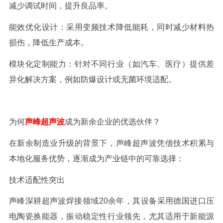
减少调试时间，提升良品率。
能效优化设计：采用变频技术降低能耗，同时减少材料热
损伤，降低生产成本。
模块化定制能力：针对不同行业（如汽车、医疗）提供差
异化解决方案，例如防爆设计或无菌环境适配。
为何
声峰超声波
成为新余企业的优选伙伴？
在新余制造业升级的背景下，声峰超声波凭借技术积累与
本地化服务优势，逐渐成为产业链中的可靠选择：
技术适配性突出
声峰深耕超声波焊接领域
20
余年，其设备采用德国进口压
电陶瓷换能器，振动稳定性行业领先，尤其适用于新能源