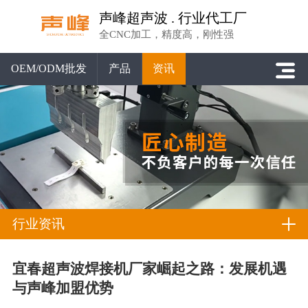
声峰超声波 . 行业代工厂
全CNC加工，精度高，刚性强
OEM/ODM批发
产品
资讯
行业资讯
宜春超声波焊接机厂家崛起之路：发展机遇
与声峰加盟优势