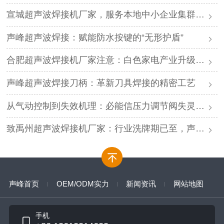
宣城超声波焊接机厂家，服务本地中小企业集群，声峰ODM贴牌助您轻装上阵
声峰超声波焊接：赋能防水按键的“无形护盾”
合肥超声波焊接机厂家注意：白色家电产业升级，声峰源头工厂诚邀加盟
声峰超声波焊接刀柄：革新刀具焊接的精密工艺
从气动控制到失效机理：必能信压力调节阀失灵的深度解析与专业修复
致禹州超声波焊接机厂家：行业洗牌期已至，声峰源头工厂邀您抱团取暖
声峰首页
OEM/ODM实力
新闻资讯
网站地图
手机