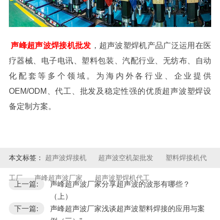
声峰超声波焊接机批发
，超声波塑焊机产品广泛运用在医
疗器械、电子电讯、塑料包装、汽配行业、无纺布、自动
化配套等多个领域。为海内外各行业、企业提供
OEM/ODM、代工、批发及稳定性强的优质超声波塑焊设
备定制方案。
本文标签：
超声波焊接机
超声波空机架批发
塑料焊接机代
工厂
声峰超声波厂家
超声波塑焊机代工
上一篇:
声峰超声波厂家分享超声波的波形有哪些？
（上）
下一篇:
声峰超声波厂家浅谈超声波塑料焊接的应用与案