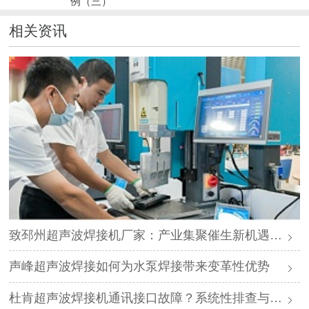
例（三）"
相关资讯
致邳州超声波焊接机厂家：产业集聚催生新机遇，声峰源头工厂邀您抱团发展
声峰超声波焊接如何为水泵焊接带来变革性优势
杜肯超声波焊接机通讯接口故障？系统性排查与专业解决方案