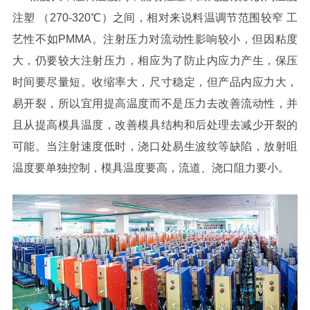
注塑 （270-320℃）之间，相对来说料温调节范围较窄 工
艺性不如PMMA。注射压力对流动性影响较小，但因粘度
大，仍要较大注射压力，相应为了防止内应力产生，保压
时间要尽量短。收缩率大，尺寸稳定，但产品内应力大，
易开裂，所以宜用提高温度而不是压力去改善流动性，并
且从提高模具温度，改善模具结构和后处理去减少开裂的
可能。当注射速度低时，浇口处易生波纹等缺陷，放射咀
温度要单独控制，模具温度要高，流道、浇口阻力要小。