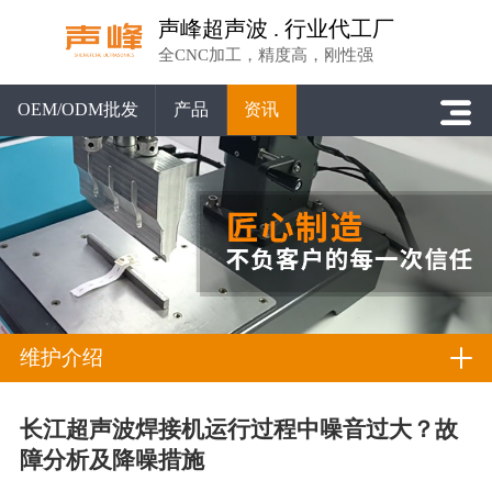
声峰超声波 . 行业代工厂
全CNC加工，精度高，刚性强
OEM/ODM批发
产品
资讯
维护介绍
长江超声波焊接机运行过程中噪音过大？故
障分析及降噪措施