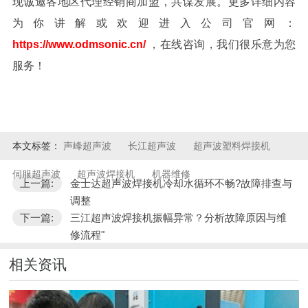
现诚邀各地区代理经销商加盟，共谋发展。更多详细内容
为你讲解或欢迎进入公司官网：
https://www.odmsonic.cn/
，在线咨询，我们很乐意为您
服务！
本文标签：
声峰超声波
长江超声波
超声波塑料焊接机
伺服超声波
超声波焊接机
机器维修
上一篇:
金士达超声波焊接机冷却水循环不畅?故障排查与
调整
下一篇:
三江超声波焊接机振幅异常？分析故障原因与维
修流程"
相关资讯