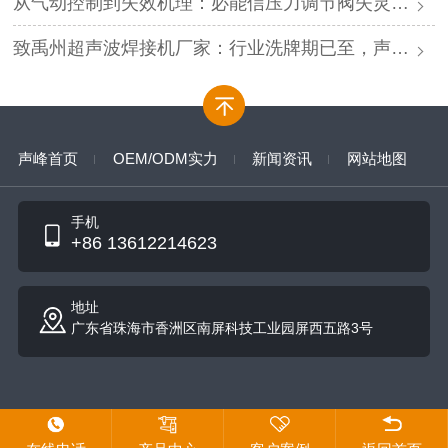
从气动控制到失效机理：必能信压力调节阀失灵的深度解析与专业修复
致禹州超声波焊接机厂家：行业洗牌期已至，声峰源头工厂邀您抱团取暖
声峰首页
OEM/ODM实力
新闻资讯
网站地图
手机
+86 13612214623
地址
广东省珠海市香洲区南屏科技工业园屏西五路3号