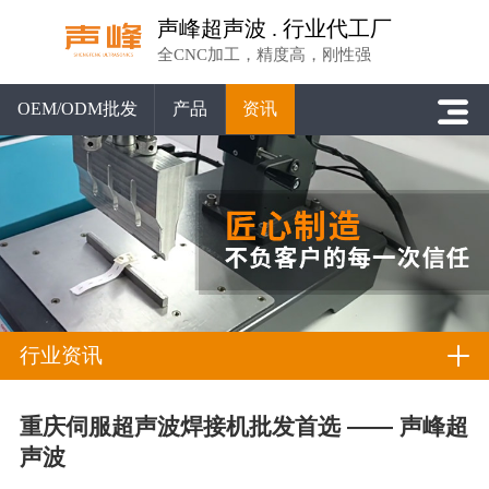
声峰超声波 . 行业代工厂
全CNC加工，精度高，刚性强
OEM/ODM批发
产品
资讯
行业资讯
重庆伺服超声波焊接机批发首选 —— 声峰超
声波