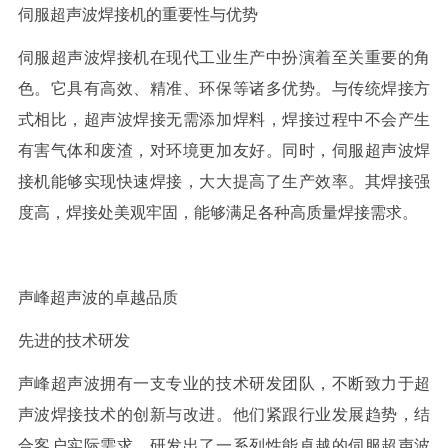
伺服超声波焊接机的重要性与优势
伺服超声波焊接机在现代工业生产中扮演着至关重要的角
色。它具有高效、精准、环保等诸多优势。与传统焊接方
式相比，超声波焊接无需添加焊料，焊接过程中不会产生
有害气体和废渣，对环境更加友好。同时，伺服超声波焊
接机能够实现快速焊接，大大提高了生产效率。其焊接强
度高，焊接处美观牢固，能够满足各种高质量焊接需求。
声峰超声波的卓越品质
先进的技术研发
声峰超声波拥有一支专业的技术研发团队，不断致力于超
声波焊接技术的创新与改进。他们紧跟行业发展趋势，结
合客户实际需求，研发出了一系列性能卓越的伺服超声波