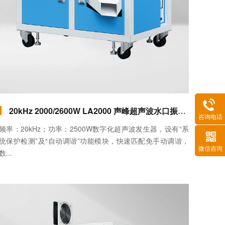
20kHz 2000/2600W LA2000 声峰超声波水口振落机(卧式)
咨询电话
频率：20kHz；功率：2500W数字化超声波发生器，设有“系
统保护检测”及“自动调谐”功能模块，快速匹配免手动调谐，
微信咨询
数...