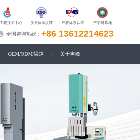
质量体系认证
产学研基地
工程技术中心
产权体系认证
+86 13612214623
全国咨询热线：
OEM/ODM/渠道
关于声峰