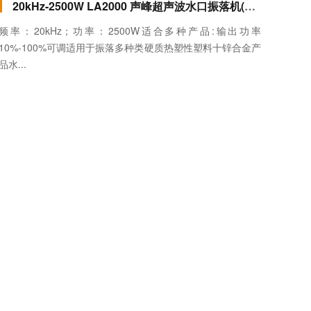
20kHz-2500W LA2000 声峰超声波水口振落机(龙门式) 模拟款
频率：20kHz；功率：2500W适合多种产品:输出功率
10%-100%可调适用于振落多种类硬质热塑性塑料十锌合金产
品水...