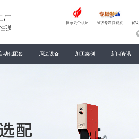
工厂
国家高企认证
省级
省级专精特资质
性强
自动化配套
周边设备
加工案例
新闻资讯