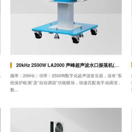
20kHz 2500W LA2000 声峰超声波水口振落机(立式)数字化
系
频率：20kHz；功率：2500W数字化超声波发生器，设有“系
，
统保护检测”及“自动调谐”功能模块，快速匹配免手动调谐，
数...