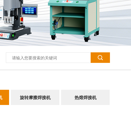
机
旋转摩擦焊接机
热熔焊接机