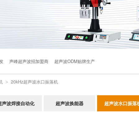
发
声峰超声波招加盟商
超声波ODM贴牌生产
机
20kHz超声波水口振落机
>
超声波焊接自动化
超声波换能器
超声波水口振落