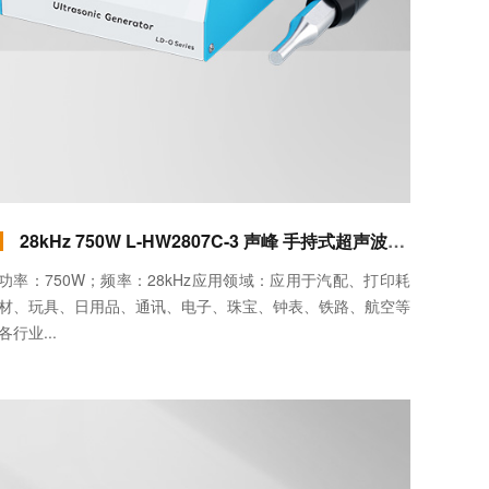
28kHz 750W L-HW2807C-3 声峰 手持式超声波焊接机（卧式手提）
功率：750W；频率：28kHz应用领域：应用于汽配、打印耗
材、玩具、日用品、通讯、电子、珠宝、钟表、铁路、航空等
各行业...