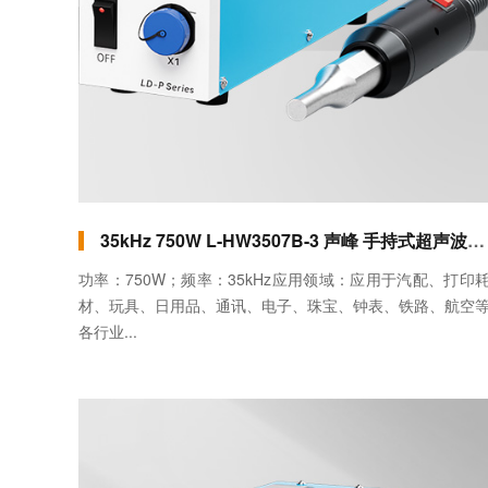
35kHz 750W L-HW3507B-3 声峰 手持式超声波焊接机（立式手提）
功率：750W；频率：35kHz应用领域：应用于汽配、打印
材、玩具、日用品、通讯、电子、珠宝、钟表、铁路、航空
各行业...