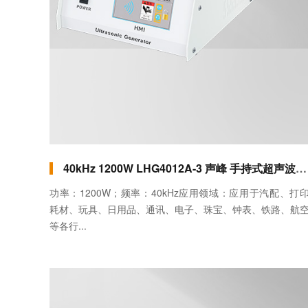
40kHz 1200W LHG4012A-3 声峰 手持式超声波焊接机（直柄）
功率：1200W；频率：40kHz应用领域：应用于汽配、打
耗材、玩具、日用品、通讯、电子、珠宝、钟表、铁路、航
等各行...