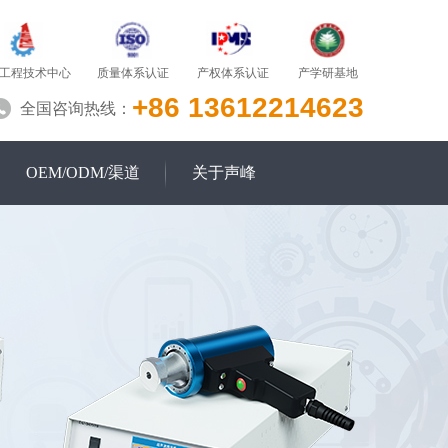
质量体系认证
产学研基地
工程技术中心
产权体系认证
+86 13612214623
全国咨询热线：
OEM/ODM/渠道
关于声峰