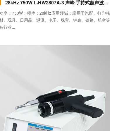
28kHz 750W L-HW2807A-3 声峰 手持式超声波焊接机（标准款）
功率：750W；频率：28kHz应用领域：应用于汽配、打印耗
材、玩具、日用品、通讯、电子、珠宝、钟表、铁路、航空等
各行业...