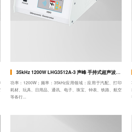
35kHz 1200W LHG3512A-3 声峰 手持式超声波焊接机（直柄）
印
功率：1200W；频率：35kHz应用领域：应用于汽配、打印
空
耗材、玩具、日用品、通讯、电子、珠宝、钟表、铁路、航空
等各行...