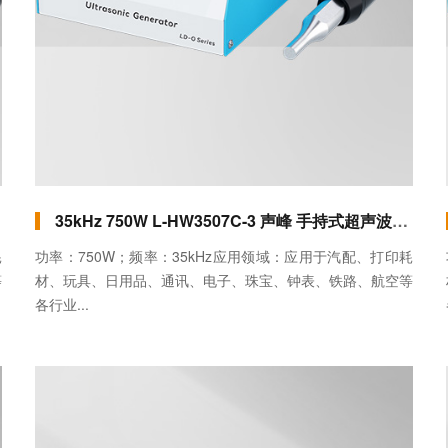
35kHz 750W L-HW3507C-3 声峰 手持式超声波焊接机（卧式手提）
耗
功率：750W；频率：35kHz应用领域：应用于汽配、打印耗
等
材、玩具、日用品、通讯、电子、珠宝、钟表、铁路、航空等
各行业...