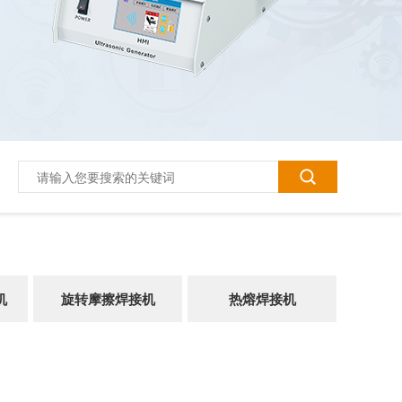
机
旋转摩擦焊接机
热熔焊接机