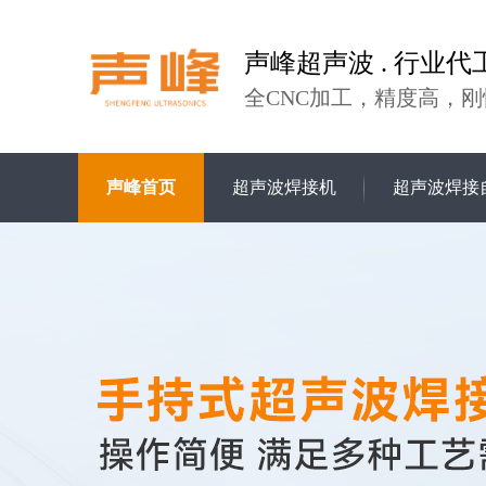
声峰超声波 . 行业代
全CNC加工，精度高，刚
声峰首页
超声波焊接机
超声波焊接