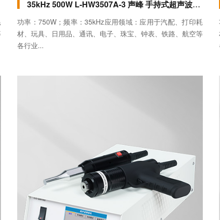
35kHz 500W L-HW3507A-3 声峰 手持式超声波焊接机(标准款)
耗
功率：750W；频率：35kHz应用领域：应用于汽配、打印耗
等
材、玩具、日用品、通讯、电子、珠宝、钟表、铁路、航空等
各行业...