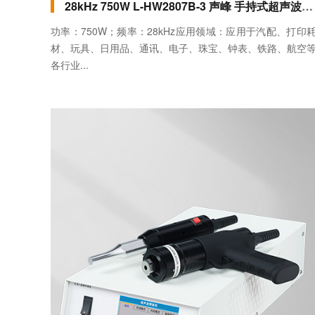
28kHz 750W L-HW2807B-3 声峰 手持式超声波焊接机（立式手提）
功率：750W；频率：28kHz应用领域：应用于汽配、打印
材、玩具、日用品、通讯、电子、珠宝、钟表、铁路、航空
各行业...