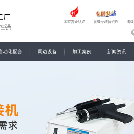
工厂
国家高企认证
省级
省级专精特资质
性强
自动化配套
周边设备
加工案例
新闻资讯