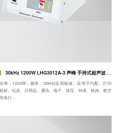
30kHz 1200W LHG3012A-3 声峰 手持式超声波焊接机（直柄）
功率：1200W；频率：30kHz应用领域：应用于汽配、打印
耗材、玩具、日用品、通讯、电子、珠宝、钟表、铁路、航空
等各行...