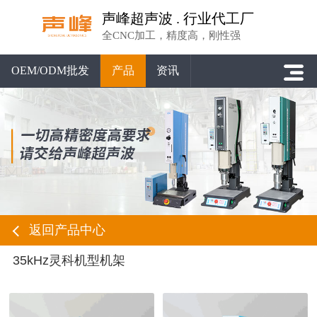
声峰超声波 . 行业代工厂
全CNC加工，精度高，刚性强
OEM/ODM批发
产品
资讯
返回产品中心
35kHz灵科机型机架