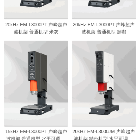
20kHz EM-L3000PT 声峰超声
20kHz EM-L3000PT 声峰超声
波机架 普通机型 米灰
波机架 普通机型 黑咖
15kHz EM-L3000PT 声峰超声
20kHz EM-L3000JM 声峰超声
波机架 普通机型 水平可调 黑
波机架 精密机型 水平可调 米