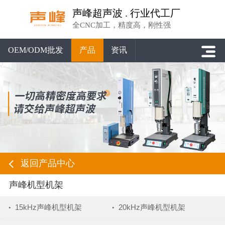
声峰超声波 . 行业代工厂
全CNC加工，精度高，刚性强
OEM/ODM批发
产品
资讯
返回产品中心
声峰机型机架
15kHz声峰机型机架
20kHz声峰机型机架