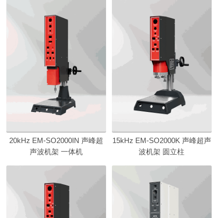
20kHz EM-SO2000IN 声峰超
15kHz EM-SO2000K 声峰超声
声波机架 一体机
波机架 圆立柱