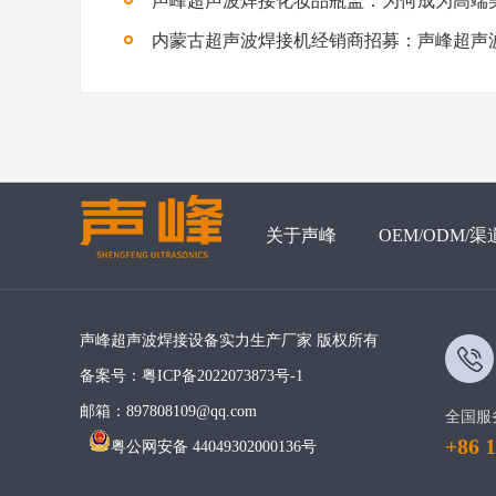
关于声峰
OEM/ODM/渠
声峰超声波焊接设备实力生产厂家 版权所有
备案号：
粤ICP备2022073873号-1
邮箱：897808109@qq.com
全国服
+86 
粤公网安备 44049302000136号