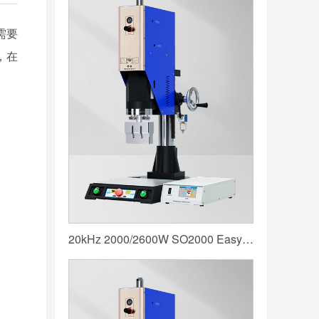
需要
，在
20kHz 2000/2600W SO2000 Easy 声峰超声波焊接机 数字 圆立柱 蓝