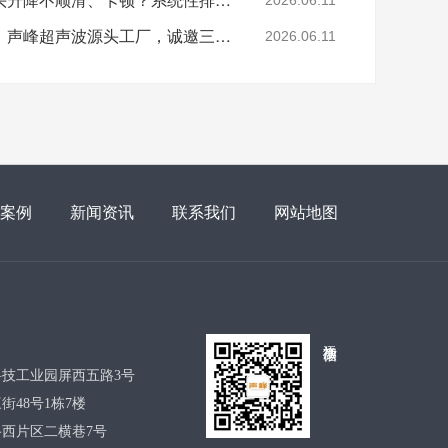
2026.06.11
山西超声波焊接机招商：声峰超声波源头工厂，诚邀三晋合伙人共拓市场
2026.06.11
案例
新闻资讯
联系我们
网站地图
添加微信
技工业园屏西五路3号
48号1栋7楼
西片区二横巷7号