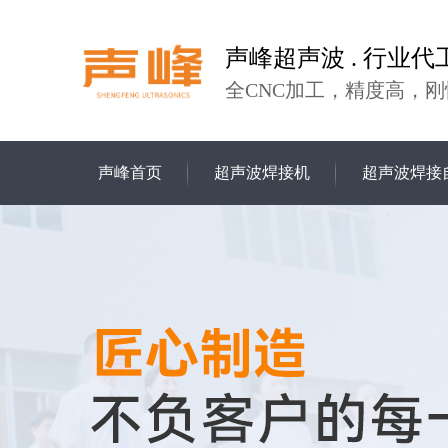
声峰超声波 . 行业代
全CNC加工，精度高，刚
声峰首页
超声波焊接机
超声波焊接