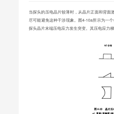
当探头的压电晶片较薄时，从晶片正面和背面
尽可能避免这种干涉现象。图4-10a所示为一
探头晶片末端压电应力发生突变。其压电应力