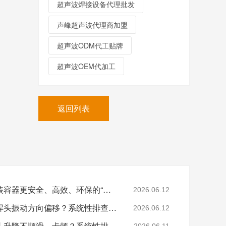
超声波焊接设备代理批发
声峰超声波代理商加盟
超声波ODM代工贴牌
超声波OEM代加工
返回列表
声峰超声波焊接：让包装容器更安全、高效、环保的“隐形黑科技”
2026.06.12
泰索尼克超声波焊接机焊头振动方向偏移？系统性排查与专业解决方案
2026.06.12
必能信超声波焊接机焊头升降不顺滑、卡顿？系统性排查与专业解决方案