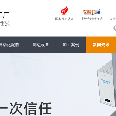
工厂
国家高企认证
省级
省级专精特资质
性强
自动化配套
周边设备
加工案例
新闻资讯