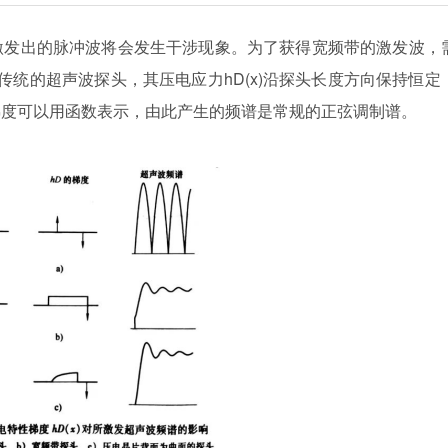
激发出的脉冲波将会发生干涉现象。为了获得宽频带的激发波，
个传统的超声波探头，其压电应力hD(x)沿探头长度方向保持恒定
梯度可以用函数表示，由此产生的频谱是常规的正弦调制谱。