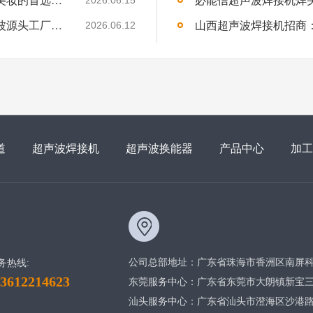
2026.06.15
内蒙古超声波焊接机经销商招募：声峰超声波源头工厂，诚邀草原合伙人
2026.06.12
道
超声波焊接机
超声波换能器
产品中心
加工
公司总部地址：广东省珠海市香洲区南屏科
务热线:
13612214623
东莞服务中心：广东省东莞市大朗镇新宝三街
汕头服务中心：广东省汕头市澄海区沙港路