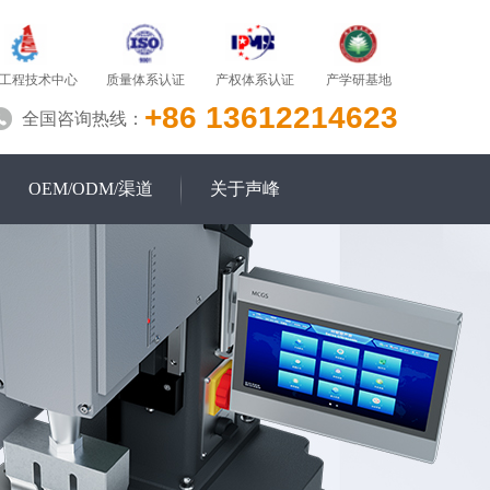
质量体系认证
产学研基地
工程技术中心
产权体系认证
+86 13612214623
全国咨询热线：
OEM/ODM/渠道
关于声峰