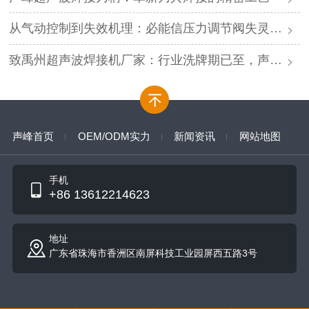
从气动控制到失效机理：必能信压力调节阀失灵的深度解析与专业修复
致禹州超声波焊接机厂家：行业洗牌期已至，声峰源头工厂邀您抱团取暖
声峰首页
OEM/ODM实力
新闻资讯
网站地图
手机
+86 13612214623
地址
广东省珠海市香洲区南屏科技工业园屏西五路3号