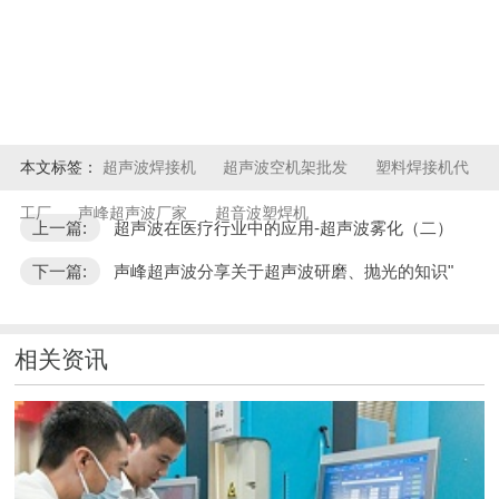
本文标签：
超声波焊接机
超声波空机架批发
塑料焊接机代
工厂
声峰超声波厂家
超音波塑焊机
上一篇:
超声波在医疗行业中的应用-超声波雾化（二）
下一篇:
声峰超声波分享关于超声波研磨、抛光的知识"
相关资讯