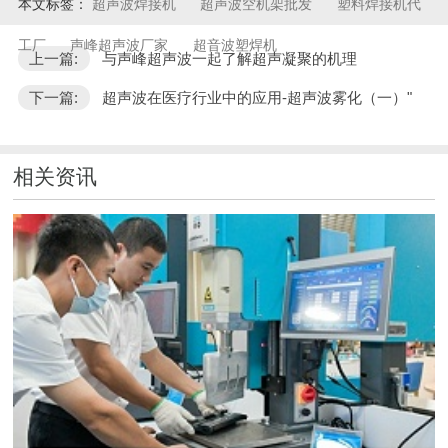
本文标签：
超声波焊接机
超声波空机架批发
塑料焊接机代
工厂
声峰超声波厂家
超音波塑焊机
上一篇:
与声峰超声波一起了解超声凝聚的机理
下一篇:
超声波在医疗行业中的应用-超声波雾化（一）"
相关资讯