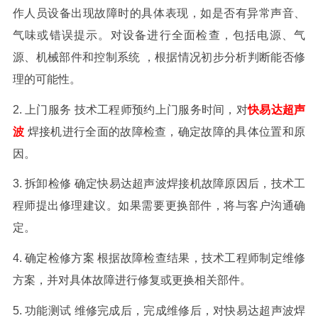
作人员设备出现故障时的具体表现，如是否有异常声音、
气味或错误提示。对设备进行全面检查，包括电源、气
源、机械部件和控制系统
，根据情况初步分析判断能否修
理的可能性。
2. 上门服务 技术工程师预约上门服务时间，对
快易达超声
波
焊接机
进行全面的故障检查，确定故障的具体位置和原
因。
3. 拆卸检修 确定
快易达
超声波焊接机
故障原因后，技术工
程师提出修理建议。如果需要更换部件，将与客户沟通确
定。
4. 确定检修方案 根据故障检查结果，技术工程师制定维修
方案，并对具体故障进行修复或更换相关部件。
5. 功能测试 维修完成后，
完成维修后，对
快易达
超声波焊