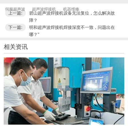
伺服超声波
超声波焊接机
机器维修
上一篇:
碧山超声波焊接机设备无法复位，怎么解决故
障？
下一篇:
明和超声波焊接机焊接深度不一致，问题出在
哪？"
相关资讯