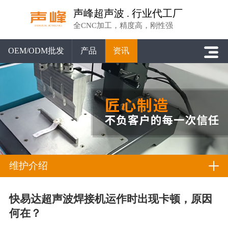
声峰超声波 . 行业代工厂
全CNC加工，精度高，刚性强
OEM/ODM批发
产品
资讯
维护介绍
快易达超声波焊接机运作时出现卡顿，原因
何在？