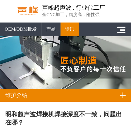
声峰超声波 . 行业代工厂
全CNC加工，精度高，刚性强
OEM/ODM批发
产品
资讯
维护介绍
明和超声波焊接机焊接深度不一致，问题出
在哪？