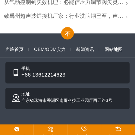
从气动控制到失效机理：必能信压力调节阀失灵的深度解析与专业修复
致禹州超声波焊接机厂家：行业洗牌期已至，声峰源头工厂邀您抱团取暖
声峰首页
OEM/ODM实力
新闻资讯
网站地图
手机
+86 13612214623
地址
广东省珠海市香洲区南屏科技工业园屏西五路3号