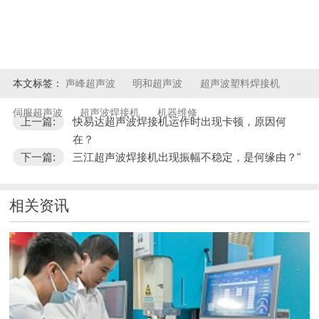
本文标签：
声峰超声波
明和超声波
超声波塑料焊接机
伺服超声波
超声波焊接机
机器维修
上一篇:
快易达超声波焊接机运作时出现卡顿，原因何
在？
下一篇:
三江超声波焊接机出现振幅不稳定，是何缘由？"
相关资讯