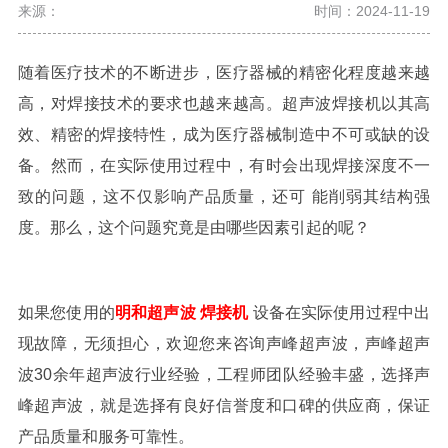
来源：
时间：2024-11-19
随
着医疗技术的不断进步，医疗器械的精密化程度越来越
高，对焊接技术的要求也越来越高。超声波焊接机以其高
效、精密的焊接特性，成为医疗器械制造中不可或缺的设
备。
然而，在实际使用过程中，有时会出现焊接深度不一
致的问题，这不仅影响产品质量，
还可
能
削弱其结构强
度
。那么，这个问题究竟是由哪些因素引起的呢？
如果您使用的
明和超声波
焊接机
设备
在实际使用过程中出
现故障，无须担心，欢迎您来咨询声峰超声波，声峰超声
波30余年超声波行业经验，工程师团队经验丰盛，选择声
峰超声波，就是选择有良好信誉度和口碑的供应商，保证
产品质量和服务可靠性。