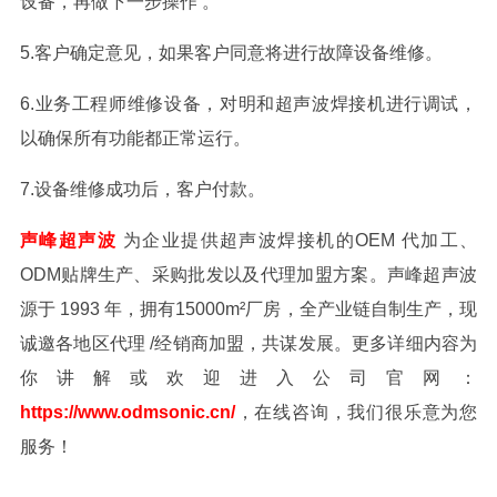
设备，再做下一步操作 。
5.客户确定意见，如果客户同意将进行故障设备维修。
6.业务工程师维修设备，对明和超声波焊接机进行调试，
以确保所有功能都正常运行。
7.设备维修成功后，客户付款。
声峰超声波
为企业提供超声波焊接机的OEM 代加工、
ODM贴牌生产、采购批发以及代理加盟方案。声峰超声波
源于 1993 年，拥有15000m²厂房，全产业链自制生产，现
诚邀各地区代理 /经销商加盟，共谋发展。
更多详细内容为
你讲解或欢迎进入公司官网：
https://www.odmsonic.cn/
，在线咨询，我们很乐意为您
服务！