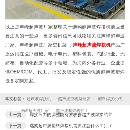
以上是声峰超声波厂家整理关于选购超声波焊接机前应当
要注意的一些点，更多资讯信息可以继续关注声峰超声波
厂家。
声峰超声波厂家空机架
，
声峰
超声波焊接机
产品广
泛运用在医疗器械、电子电讯、塑料包装、汽配行业、无
纺布、自动化配套等多个领域。为海内外各行业、企业提
供OEM/ODM、代工、批发及稳定性强的优质超声波塑焊
设备定制方案。
本文标签：
超声波焊接机
超声波空机架批发
塑料焊接机代
工厂
声峰超声波厂家
超声波塑焊机代工
上一篇:
焊接压力的调整能有效改善超声波焊接结果
下一篇:
选购超声波塑料焊接机需要注意什么？(上)"