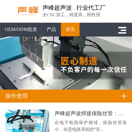
声峰超声波 . 行业代工厂
全CNC加工，精度高，刚性强
OEM/ODM批发
产品
资讯
操作使用
声峰超声波焊接保险丝管：小部件里的大工艺革新
在电子电路保护领域，保险丝管虽
小，却是电路系统的“安...