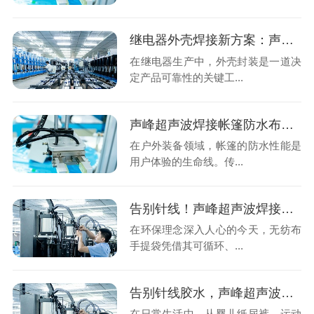
继电器外壳焊接新方案：声峰超声波技术为何成为行业首选？
在继电器生产中，外壳封装是一道决
定产品可靠性的关键工...
声峰超声波焊接帐篷防水布：告别针孔渗漏，拥抱无缝坚固
在户外装备领域，帐篷的防水性能是
用户体验的生命线。传...
告别针线！声峰超声波焊接让无纺布手提袋“无缝”升级
在环保理念深入人心的今天，无纺布
手提袋凭借其可循环、...
告别针线胶水，声峰超声波焊接让魔术贴“长”在材料上
在日常生活中，从婴儿纸尿裤、运动