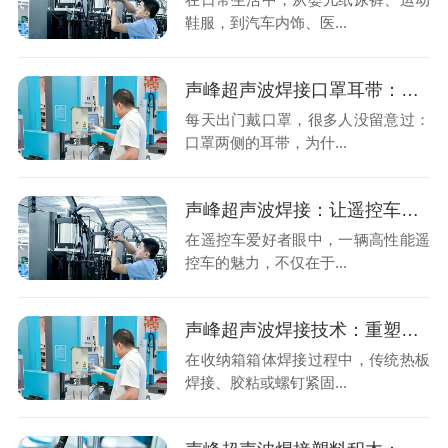
鞋服，到汽车内饰、医...
声峰超声波焊接口罩耳带：看不见的“高频魔法”，撑起口罩的安全与舒适
每天出门戴口罩，很多人没留意过：
口罩两侧的耳带，为什...
声峰超声波焊接：让遥控车外壳更牢固、更精致的“隐形工匠”
在遥控车爱好者眼中，一辆高性能遥
控车的魅力，不仅在于...
声峰超声波焊接技术：重塑收纳箱箱体焊接的效率与美学
在收纳箱箱体焊接过程中，传统热板
焊接、胶粘或螺钉紧固...